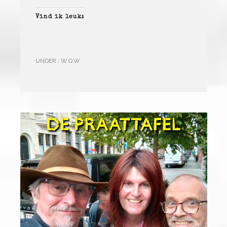
Vind ik leuk:
UNDER :
W.O.W.