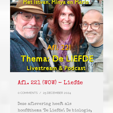
Afl. 221 (WOW) – Liefde
0 COMMENTS
/
25 DECEMBER 2024
Deze aflevering heeft als
hoofdthema ‘De Liefde’. De biologie,