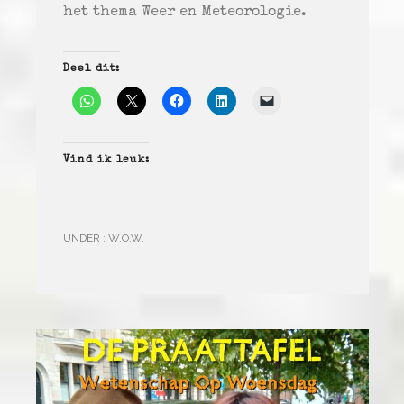
het thema Weer en Meteorologie.
Deel dit:
Vind ik leuk:
UNDER :
W.O.W.