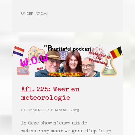
UNDER :
W.O.W.
Afl. 225: Weer en
meteorologie
0 COMMENTS
/
8 JANUARI 2025
In deze show nieuws uit de
wetenschap maar we gaan diep in op