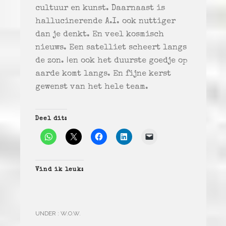
cultuur en kunst. Daarnaast is
hallucinerende A.I. ook nuttiger
dan je denkt. En veel kosmisch
nieuws. Een satelliet scheert langs
de zon. |en ook het duurste goedje op
aarde komt langs. En fijne kerst
gewenst van het hele team.
Deel dit:
Vind ik leuk:
UNDER :
W.O.W.