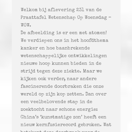
Welkom bij aflevering 231 van de
Praattafel Wetenschap Op Woensdag –
WOW.
De afbeelding is er een met atomen!
We verdiepen ons in het hoofdthema
kanker en hoe baanbrekende
wetenschappelijke ontwikkelingen
nieuwe hoop kunnen bieden in de
strijd tegen deze ziekte. Maar we
kijken ook verder, naar andere
fascinerende doorbraken die onze
wereld op zijn kop zetten. Dan over
een veelbelovende stap in de
zoektocht naar schone energie:
China’s ‘kunstmatige zon’ heeft een
nieuw kernfusierecord gebroken. Wat