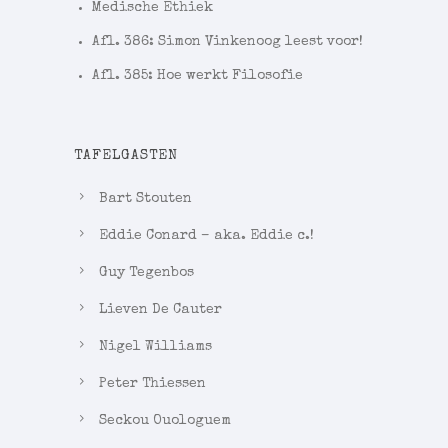
Medische Ethiek
Afl. 386: Simon Vinkenoog leest voor!
Afl. 385: Hoe werkt Filosofie
TAFELGASTEN
Bart Stouten
Eddie Conard – aka. Eddie c.!
Guy Tegenbos
Lieven De Cauter
Nigel Williams
Peter Thiessen
Seckou Ouologuem