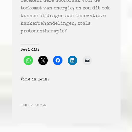
betekent deze doorbraak voor de
toekomst van energie, en zou dit ook
kunnen bijdragen aan innovatieve
kankerbehandelingen, zoals
protonentherapie?
Deel dit:
Vind ik leuk:
UNDER :
W.O.W.