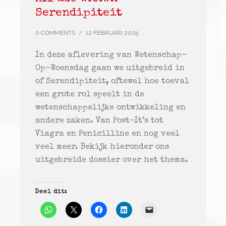
Serendipiteit
0 COMMENTS
/
12 FEBRUARI 2025
In deze aflevering van Wetenschap-
Op-Woensdag gaan we uitgebreid in
of Serendipiteit, oftewel hoe toeval
een grote rol speelt in de
wetenschappelijke ontwikkeling en
andere zaken. Van Post-It’s tot
Viagra en Penicilline en nog veel
veel meer. Bekijk hieronder ons
uitgebreide dossier over het thema.
Deel dit: