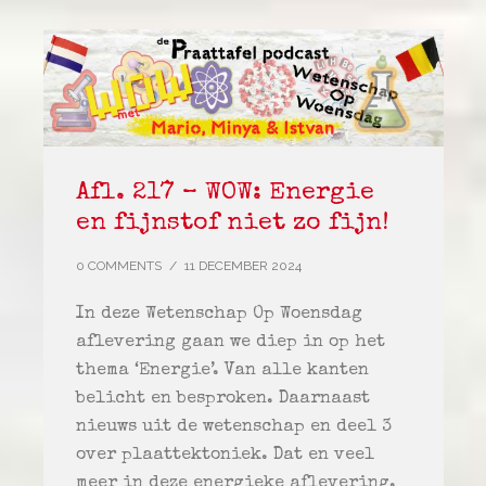
Afl. 217 – WOW: Energie
en fijnstof niet zo fijn!
0 COMMENTS
/
11 DECEMBER 2024
In deze Wetenschap Op Woensdag
aflevering gaan we diep in op het
thema ‘Energie’. Van alle kanten
belicht en besproken. Daarnaast
nieuws uit de wetenschap en deel 3
over plaattektoniek. Dat en veel
meer in deze energieke aflevering.