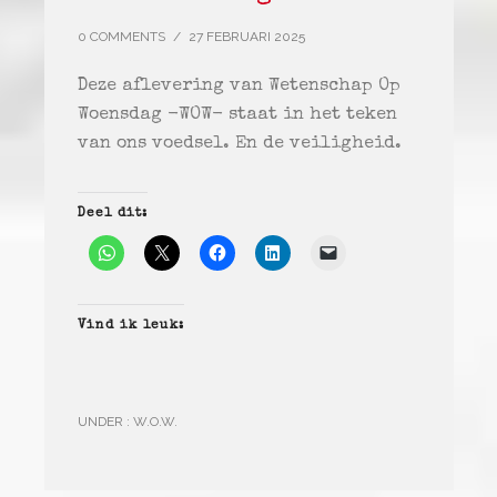
0 COMMENTS
/
27 FEBRUARI 2025
Deze aflevering van Wetenschap Op
Woensdag -WOW- staat in het teken
van ons voedsel. En de veiligheid.
Deel dit:
Vind ik leuk:
UNDER :
W.O.W.