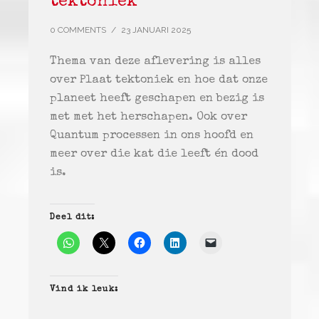
tektoniek
0 COMMENTS
/
23 JANUARI 2025
Thema van deze aflevering is alles
over Plaat tektoniek en hoe dat onze
planeet heeft geschapen en bezig is
met met het herschapen. Ook over
Quantum processen in ons hoofd en
meer over die kat die leeft én dood
is.
Deel dit:
Vind ik leuk: