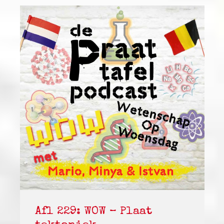
Afl 229: WOW – Plaat