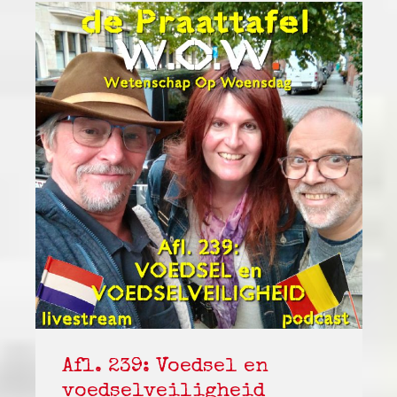
Afl. 239: Voedsel en
voedselveiligheid