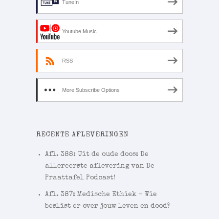
TuneIn
Youtube Music
RSS
More Subscribe Options
RECENTE AFLEVERINGEN
Afl. 388: Uit de oude doos: De
allereerste aflevering van De
Praattafel Podcast!
Afl. 387: Medische Ethiek – Wie
beslist er over jouw leven en dood?