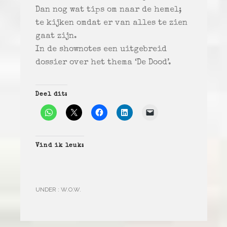
Dan nog wat tips om naar de hemel;
te kijken omdat er van alles te zien
gaat zijn.
In de shownotes een uitgebreid
dossier over het thema ‘De Dood’.
Deel dit:
Vind ik leuk:
UNDER :
W.O.W.