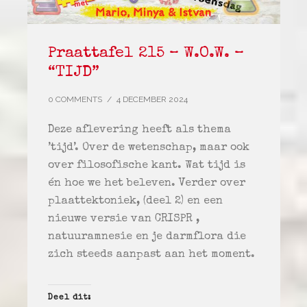
Praattafel 215 – W.O.W. –
“TIJD”
0 COMMENTS
/
4 DECEMBER 2024
Deze aflevering heeft als thema
’tijd’. Over de wetenschap, maar ook
over filosofische kant. Wat tijd is
én hoe we het beleven. Verder over
plaattektoniek, (deel 2) en een
nieuwe versie van CRISPR ,
natuuramnesie en je darmflora die
zich steeds aanpast aan het moment.
Deel dit: