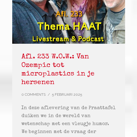
Afl. 233 W.O.W.: Van
Ozempic tot
microplastics in je
hersenen
0 COMMENTS
/
5 FEBRUARI 2025
In deze aflevering van de Praattafel
duiken we in de wereld van
wetenschap met een vleugje humor.
We beginnen met de vraag der