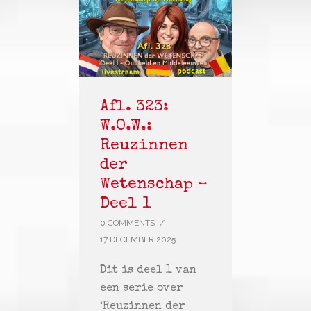
Afl. 323:
W.O.W.:
Reuzinnen
der
Wetenschap –
Deel 1
0 COMMENTS
/
17 DECEMBER 2025
Dit is deel 1 van
een serie over
‘Reuzinnen der