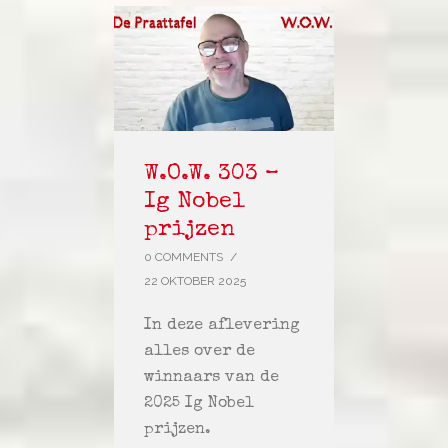
W.O.W. 303 –
Ig Nobel
prijzen
0 COMMENTS
/
22 OKTOBER 2025
In deze aflevering
alles over de
winnaars van de
2025 Ig Nobel
prijzen.