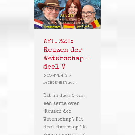
Afl. 321:
Reuzen der
Wetenschap –
deel V
0 COMMENTS
/
13 DECEMBER 2025
Dit is deel 5 van
een serie over
‘Reuzen der
Wetenschap’. Dit
deel focust op ‘De