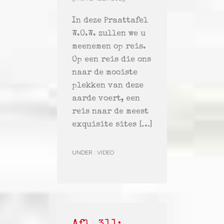
In deze Praattafel
W.O.W. zullen we u
meenemen op reis.
Op een reis die ons
naar de mooiste
plekken van deze
aarde voert, een
reis naar de meest
exquisite sites […]
UNDER :
VIDEO