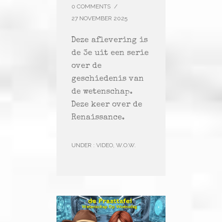
0 COMMENTS
/
27 NOVEMBER 2025
Deze aflevering is
de 3e uit een serie
over de
geschiedenis van
de wetenschap.
Deze keer over de
Renaissance.
UNDER :
VIDEO
,
W.O.W.