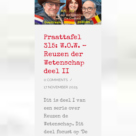
Praattafel
315: W.O.W. –
Reuzen der
Wetenschap
deel II
0 COMMENTS
/
17 NOVEMBER 2025
Dit is deel I van
een serie over
Reuzen de
Wetenschap. Dit
deel focust op ‘De