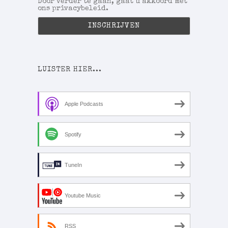
Door verder te gaan, gaat u akkoord met
ons privacybeleid.
LUISTER HIER...
Apple Podcasts
Spotify
TuneIn
Youtube Music
RSS