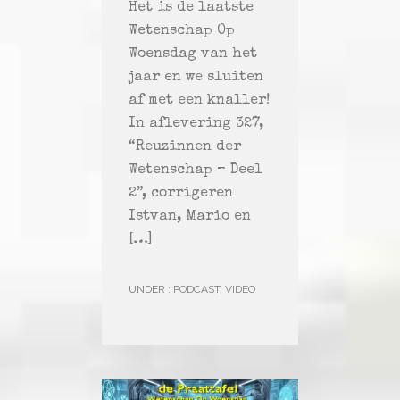
Het is de laatste
Wetenschap Op
Woensdag van het
jaar en we sluiten
af met een knaller!
In aflevering 327,
“Reuzinnen der
Wetenschap – Deel
2”, corrigeren
Istvan, Mario en
[…]
UNDER :
PODCAST
,
VIDEO