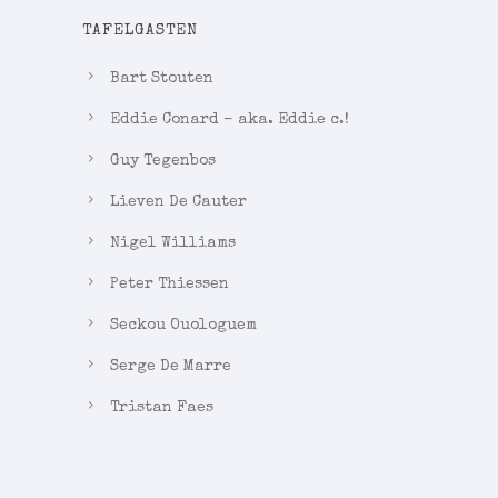
TAFELGASTEN
Bart Stouten
Eddie Conard – aka. Eddie c.!
Guy Tegenbos
Lieven De Cauter
Nigel Williams
Peter Thiessen
Seckou Ouologuem
Serge De Marre
Tristan Faes