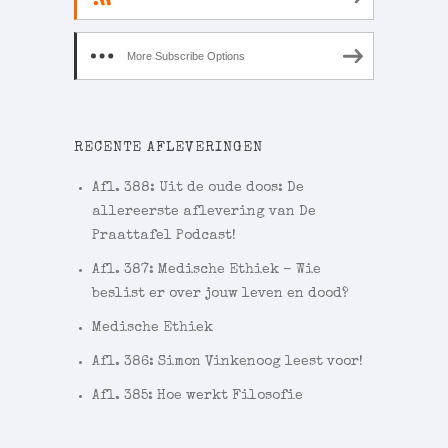
More Subscribe Options
RECENTE AFLEVERINGEN
Afl. 388: Uit de oude doos: De
allereerste aflevering van De
Praattafel Podcast!
Afl. 387: Medische Ethiek – Wie
beslist er over jouw leven en dood?
Medische Ethiek
Afl. 386: Simon Vinkenoog leest voor!
Afl. 385: Hoe werkt Filosofie