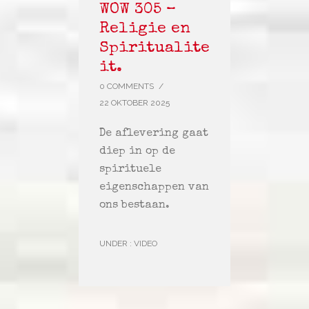
WOW 305 –
Religie en
Spiritualite
it.
0 COMMENTS
/
22 OKTOBER 2025
De aflevering gaat
diep in op de
spirituele
eigenschappen van
ons bestaan.
UNDER :
VIDEO