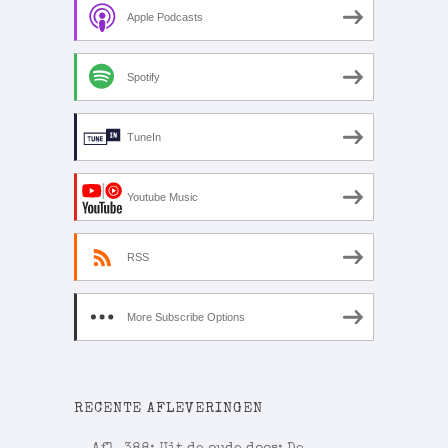
Apple Podcasts
Spotify
TuneIn
Youtube Music
RSS
More Subscribe Options
RECENTE AFLEVERINGEN