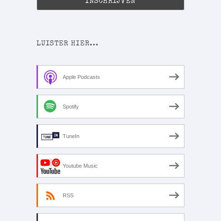
LUISTER HIER...
Apple Podcasts
Spotify
TuneIn
Youtube Music
RSS