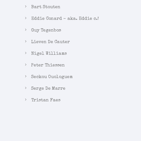
Bart Stouten
Eddie Conard – aka. Eddie c.!
Guy Tegenbos
Lieven De Cauter
Nigel Williams
Peter Thiessen
Seckou Ouologuem
Serge De Marre
Tristan Faes