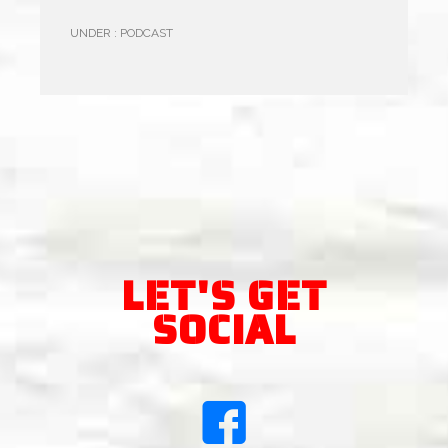
UNDER :
PODCAST
LET'S GET
SOCIAL