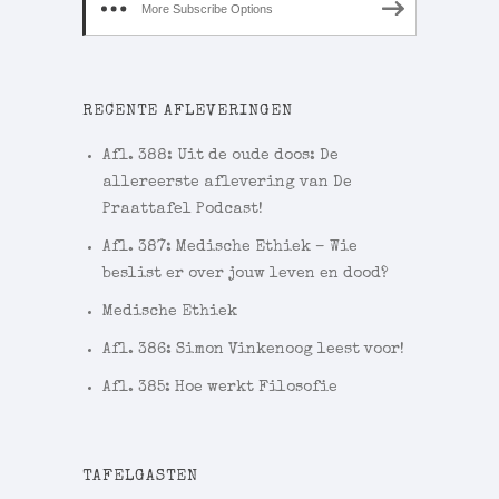
More Subscribe Options
RECENTE AFLEVERINGEN
Afl. 388: Uit de oude doos: De
allereerste aflevering van De
Praattafel Podcast!
Afl. 387: Medische Ethiek – Wie
beslist er over jouw leven en dood?
Medische Ethiek
Afl. 386: Simon Vinkenoog leest voor!
Afl. 385: Hoe werkt Filosofie
TAFELGASTEN