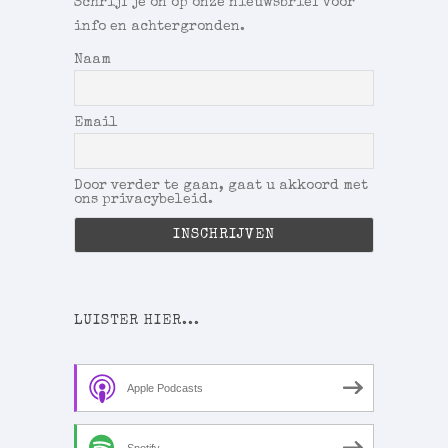
Schrijf je on op onze nieuwsbrief voor
info en achtergronden.
Naam
Email
Door verder te gaan, gaat u akkoord met
ons privacybeleid.
LUISTER HIER...
Apple Podcasts
Spotify