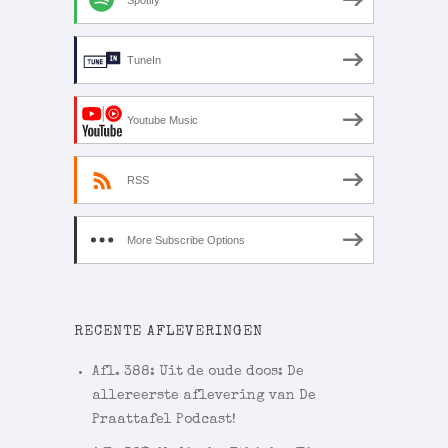
TuneIn
Youtube Music
RSS
More Subscribe Options
RECENTE AFLEVERINGEN
Afl. 388: Uit de oude doos: De
allereerste aflevering van De
Praattafel Podcast!