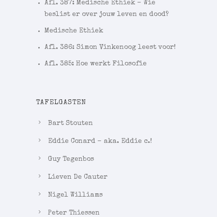
Afl. 387: Medische Ethiek – Wie
beslist er over jouw leven en dood?
Medische Ethiek
Afl. 386: Simon Vinkenoog leest voor!
Afl. 385: Hoe werkt Filosofie
TAFELGASTEN
Bart Stouten
Eddie Conard – aka. Eddie c.!
Guy Tegenbos
Lieven De Cauter
Nigel Williams
Peter Thiessen