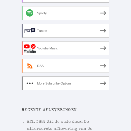
Spotify
TuneIn
Youtube Music
RSS
More Subscribe Options
RECENTE AFLEVERINGEN
Afl. 388: Uit de oude doos: De
allereerste aflevering van De