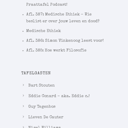
Praattafel Podcast!
Afl. 387: Medische Ethiek – Wie
beslist er over jouw leven en dood?
Medische Ethiek
Afl. 386: Simon Vinkenoog leest voor!
Afl. 385: Hoe werkt Filosofie
TAFELGASTEN
Bart Stouten
Eddie Conard – aka. Eddie c.!
Guy Tegenbos
Lieven De Cauter
Nigel Williams