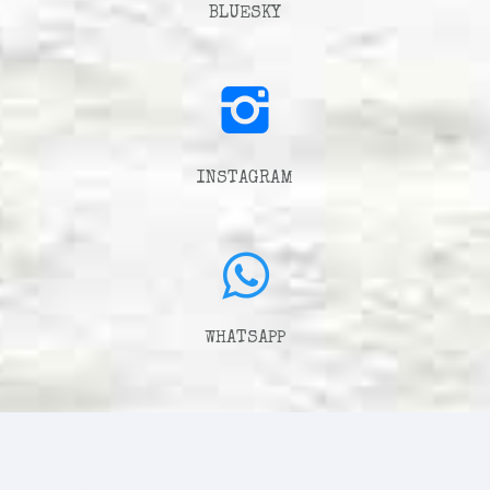
BLUESKY
INSTAGRAM
WHATSAPP