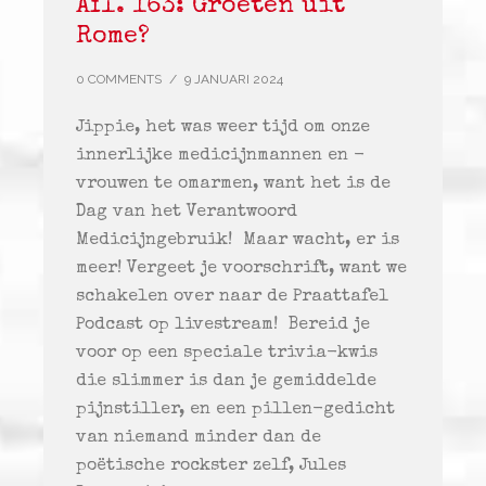
Afl. 163: Groeten uit
Rome?
0 COMMENTS
/
9 JANUARI 2024
Jippie, het was weer tijd om onze
innerlijke medicijnmannen en -
vrouwen te omarmen, want het is de
Dag van het Verantwoord
Medicijngebruik! Maar wacht, er is
meer! Vergeet je voorschrift, want we
schakelen over naar de Praattafel
Podcast op livestream! Bereid je
voor op een speciale trivia-kwis
die slimmer is dan je gemiddelde
pijnstiller, en een pillen-gedicht
van niemand minder dan de
poëtische rockster zelf, Jules