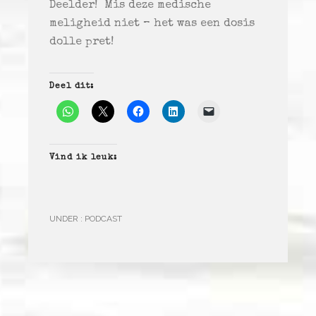
Deelder! Mis deze medische
meligheid niet – het was een dosis
dolle pret!
Deel dit:
Vind ik leuk:
UNDER :
PODCAST