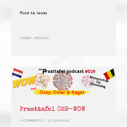
Vind ik leuk:
UNDER :
PODCAST
Praattafel 029-WOW
0 COMMENTS
/
17 JUNI 2020