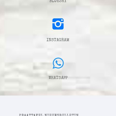
BLUESKY
INSTAGRAM
WHATSAPP
PRAATTAFEL NIEUWSBULLETIN