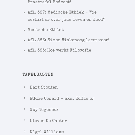
Praattafel Podcast!
Afl. 387: Medische Ethiek – Wie
beslist er over jouw leven en dood?
Medische Ethiek
Afl. 386: Simon Vinkenoog leest voor!
Afl. 385: Hoe werkt Filosofie
TAFELGASTEN
Bart Stouten
Eddie Conard – aka. Eddie c.!
Guy Tegenbos
Lieven De Cauter
Nigel Williams