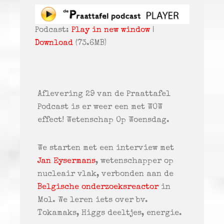
Podcast:
Play in new window
|
Download
(73.6MB)
Aflevering 29 van de Praattafel
Podcast is er weer een met WOW
effect! Wetenschap Op Woensdag.
We starten met een interview met
Jan Eysermans
, wetenschapper op
nucleair vlak, verbonden aan de
Belgische onderzoeksreactor
in
Mol. We leren iets over bv.
Tokamaks, Higgs deeltjes, energie.