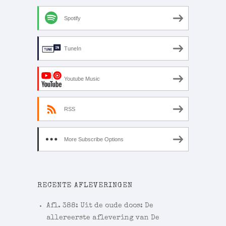
Spotify
TuneIn
Youtube Music
RSS
More Subscribe Options
RECENTE AFLEVERINGEN
Afl. 388: Uit de oude doos: De
allereerste aflevering van De