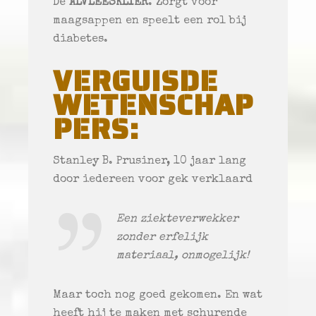
De
ALVLEESKLIER
. Zorgt voor
maagsappen en speelt een rol bij
diabetes.
VERGUISDE
WETENSCHAP
PERS:
Stanley B. Prusiner, 10 jaar lang
door iedereen voor gek verklaard
Een ziekteverwekker
zonder erfelijk
materiaal, onmogelijk!
Maar toch nog goed gekomen. En wat
heeft hij te maken met s
churende