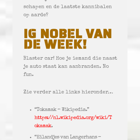
schapen
en de laatste kannibalen
op aarde?
IG NOBEL VAN
DE WEEK!
Blaster car! Hoe je iemand die naast
je auto staat kan aanbranden. No
fun.
Zie verder alle links hieronder…
“Tokamak – Wikipedia.”
https://nl.wikipedia.org/wiki/T
okamak
.
“Eilandjes van Langerhans –