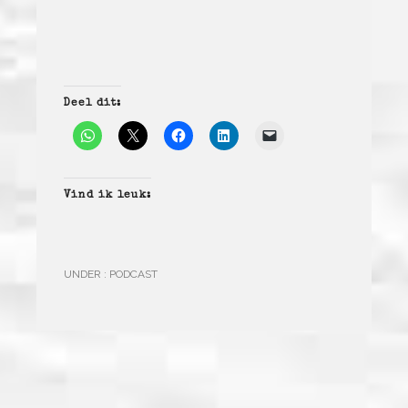
Deel dit:
Vind ik leuk:
UNDER :
PODCAST