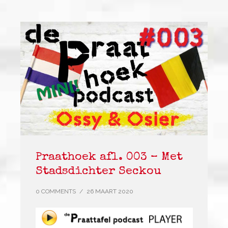
Praathoek afl. 003 – Met
Stadsdichter Seckou
0 COMMENTS
/
26 MAART 2020