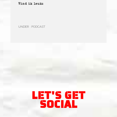
Vind ik leuk:
UNDER :
PODCAST
LET'S GET
SOCIAL