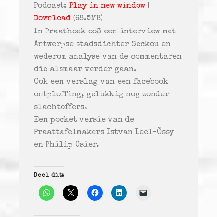
Podcast:
Play in new window
|
Download
(68.5MB)
In Praathoek oo3 een interview met
Antwerpse stadsdichter Seckou en
wederom analyse van de commentaren
die alsmaar verder gaan.
Ook een verslag van een facebook
ontploffing, gelukkig nog zonder
slachtoffers.
Een pocket versie van de
Praattafelmakers Istvan Leel-Össy
en Philip Osier.
Deel dit: