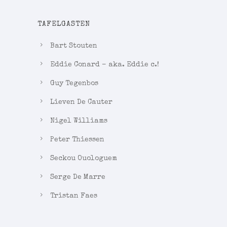
TAFELGASTEN
Bart Stouten
Eddie Conard – aka. Eddie c.!
Guy Tegenbos
Lieven De Cauter
Nigel Williams
Peter Thiessen
Seckou Ouologuem
Serge De Marre
Tristan Faes