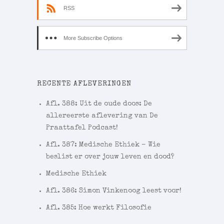
RSS
More Subscribe Options
RECENTE AFLEVERINGEN
Afl. 388: Uit de oude doos: De
allereerste aflevering van De
Praattafel Podcast!
Afl. 387: Medische Ethiek – Wie
beslist er over jouw leven en dood?
Medische Ethiek
Afl. 386: Simon Vinkenoog leest voor!
Afl. 385: Hoe werkt Filosofie