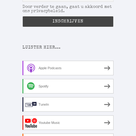
Door verder te gaan, gaat u akkoord met
ons privacybeleid.
LUISTER HIER...
Apple Podcasts
Spotify
TuneIn
Youtube Music