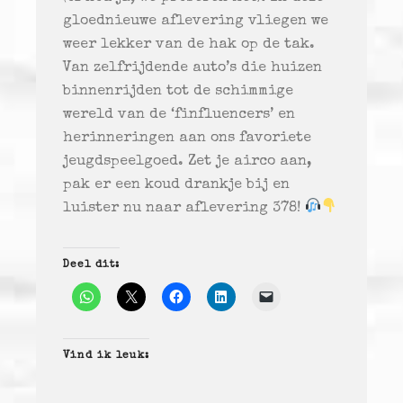
gloednieuwe aflevering vliegen we
weer lekker van de hak op de tak.
Van zelfrijdende auto’s die huizen
binnenrijden tot de schimmige
wereld van de ‘finfluencers’ en
herinneringen aan ons favoriete
jeugdspeelgoed. Zet je airco aan,
pak er een koud drankje bij en
luister nu naar aflevering 378!
Deel dit:
Vind ik leuk: