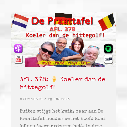
Afl. 378:
Koeler dan de
hittegolf!
0 COMMENTS
/
29 JUNI 2026
Buiten stijgt het kwik, maar aan De
Praattafel houden we het hoofd koel
(of nou ja, we proberen het). In deze