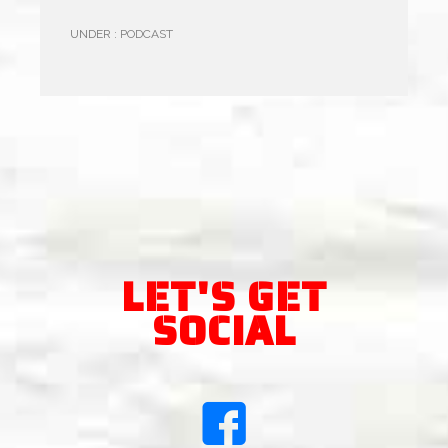
UNDER :
PODCAST
LET'S GET
SOCIAL