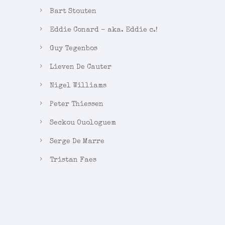
Bart Stouten
Eddie Conard – aka. Eddie c.!
Guy Tegenbos
Lieven De Cauter
Nigel Williams
Peter Thiessen
Seckou Ouologuem
Serge De Marre
Tristan Faes