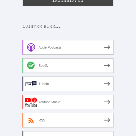
LUISTER HIER...
Apple Podcasts
Spotify
TuneIn
Youtube Music
RSS