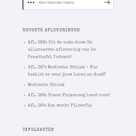
More Subscribe Options
RECENTE AFLEVERINGEN
Afl. 388: Uit de oude doos: De
allereerste aflevering van De
Praattafel Podcast!
Afl. 387: Medische Ethiek – Wie
beslist er over jouw leven en dood?
Medische Ethiek
Afl. 386: Simon Vinkenoog leest voor!
Afl. 385: Hoe werkt Filosofie
TAFELGASTEN