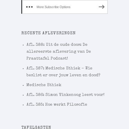
More Subscribe Options
RECENTE AFLEVERINGEN
Afl. 388: Uit de oude doos: De
allereerste aflevering van De
Praattafel Podcast!
Afl. 387: Medische Ethiek – Wie
beslist er over jouw leven en dood?
Medische Ethiek
Afl. 386: Simon Vinkenoog leest voor!
Afl. 385: Hoe werkt Filosofie
TAFELGASTEN