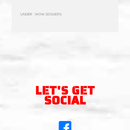
UNDER :
WOW DOSSIERS
LET'S GET
SOCIAL