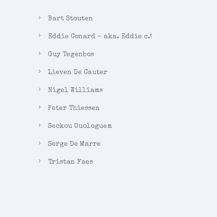
Bart Stouten
Eddie Conard – aka. Eddie c.!
Guy Tegenbos
Lieven De Cauter
Nigel Williams
Peter Thiessen
Seckou Ouologuem
Serge De Marre
Tristan Faes