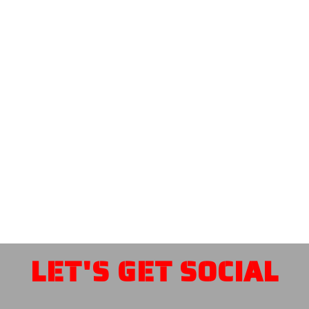
LET'S GET SOCIAL