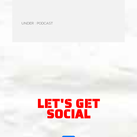
UNDER :
PODCAST
LET'S GET
SOCIAL