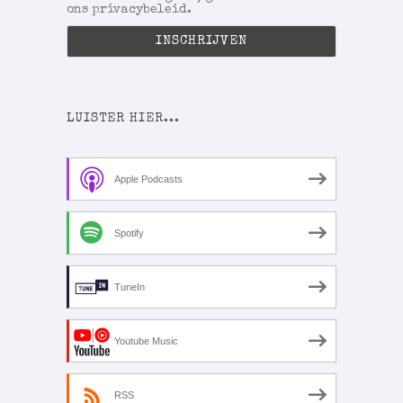
ons privacybeleid.
LUISTER HIER...
Apple Podcasts
Spotify
TuneIn
Youtube Music
RSS