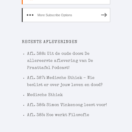
More Subscribe Options
RECENTE AFLEVERINGEN
Afl. 388: Uit de oude doos: De
allereerste aflevering van De
Praattafel Podcast!
Afl. 387: Medische Ethiek – Wie
beslist er over jouw leven en dood?
Medische Ethiek
Afl. 386: Simon Vinkenoog leest voor!
Afl. 385: Hoe werkt Filosofie