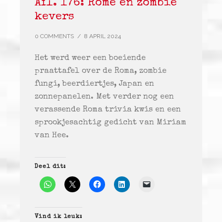
Afl. 176: Rome en zombie
kevers
0 COMMENTS
/
8 APRIL 2024
Het werd weer een boeiende
praattafel over de Roma, zombie
fungi, beerdiertjes, Japan en
zonnepanelen. Met verder nog een
verassende Roma trivia kwis en een
sprookjesachtig gedicht van Miriam
van Hee.
Deel dit:
Vind ik leuk: