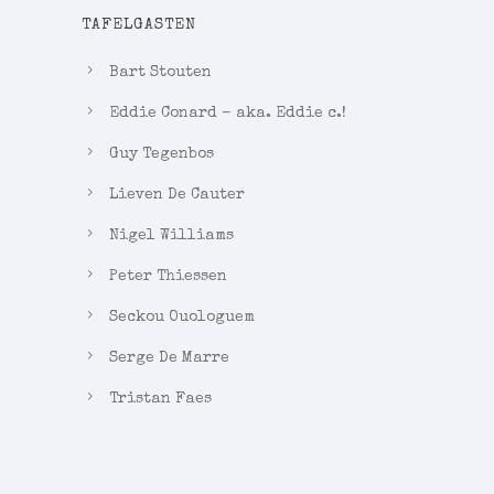
TAFELGASTEN
Bart Stouten
Eddie Conard – aka. Eddie c.!
Guy Tegenbos
Lieven De Cauter
Nigel Williams
Peter Thiessen
Seckou Ouologuem
Serge De Marre
Tristan Faes