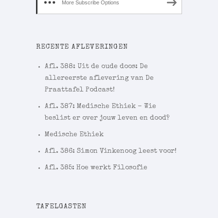
More Subscribe Options
RECENTE AFLEVERINGEN
Afl. 388: Uit de oude doos: De
allereerste aflevering van De
Praattafel Podcast!
Afl. 387: Medische Ethiek – Wie
beslist er over jouw leven en dood?
Medische Ethiek
Afl. 386: Simon Vinkenoog leest voor!
Afl. 385: Hoe werkt Filosofie
TAFELGASTEN