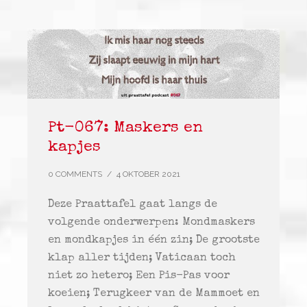
Pt-067: Maskers en
kapjes
0 COMMENTS
/
4 OKTOBER 2021
Deze Praattafel gaat langs de
volgende onderwerpen: Mondmaskers
en mondkapjes in één zin; De grootste
klap aller tijden; Vaticaan toch
niet zo hetero; Een Pis-Pas voor
koeien; Terugkeer van de Mammoet en