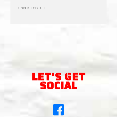
UNDER :
PODCAST
LET'S GET
SOCIAL