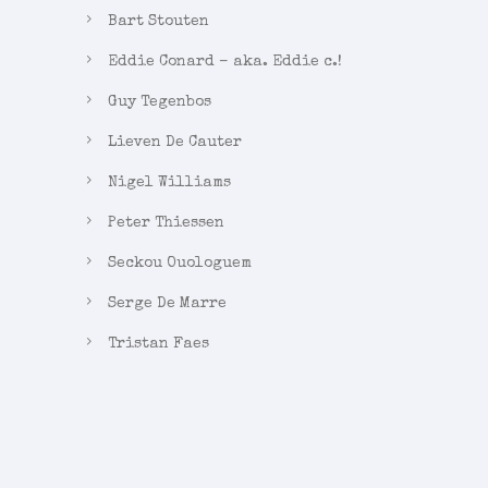
Bart Stouten
Eddie Conard – aka. Eddie c.!
Guy Tegenbos
Lieven De Cauter
Nigel Williams
Peter Thiessen
Seckou Ouologuem
Serge De Marre
Tristan Faes