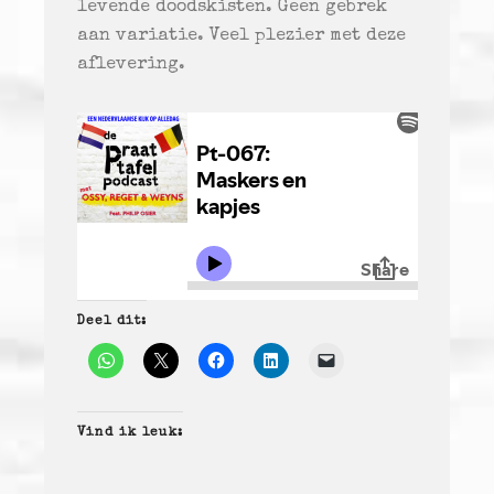
levende doodskisten. Geen gebrek
aan variatie. Veel plezier met deze
aflevering.
Deel dit:
Vind ik leuk: