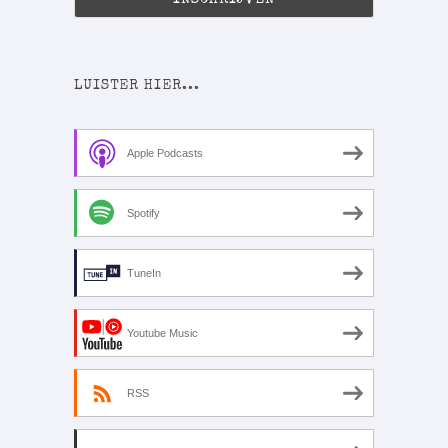
LUISTER HIER...
Apple Podcasts
Spotify
TuneIn
Youtube Music
RSS