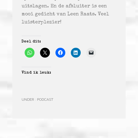
uitslagen. En de afsluiter is een
mooi gedicht van Leen Raats. Veel
luisterplezier!
Deel dit:
Vind ik leuk:
UNDER :
PODCAST