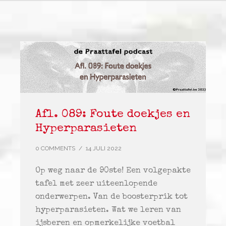
Afl. 089: Foute doekjes en
Hyperparasieten
0 COMMENTS
/
14 JULI 2022
Op weg naar de 90ste! Een volgepakte
tafel met zeer uiteenlopende
onderwerpen. Van de boosterprik tot
hyperparasieten. Wat we leren van
ijsberen en opmerkelijke voetbal