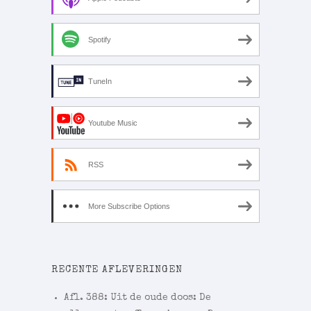
Spotify
TuneIn
Youtube Music
RSS
More Subscribe Options
RECENTE AFLEVERINGEN
Afl. 388: Uit de oude doos: De