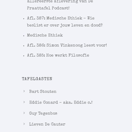
allereerste aflevering van De
Praattafel Podcast!
Afl. 387: Medische Ethiek – Wie
beslist er over jouw leven en dood?
Medische Ethiek
Afl. 386: Simon Vinkenoog leest voor!
Afl. 385: Hoe werkt Filosofie
TAFELGASTEN
Bart Stouten
Eddie Conard – aka. Eddie c.!
Guy Tegenbos
Lieven De Cauter