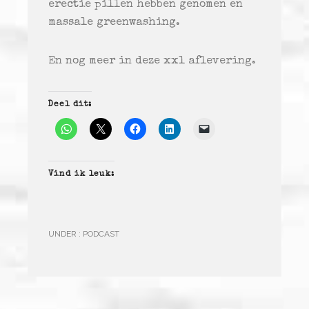
erectie pillen hebben genomen en
massale greenwashing.
En nog meer in deze xxl aflevering.
Deel dit:
Vind ik leuk:
UNDER :
PODCAST