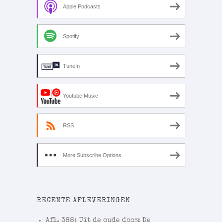
Apple Podcasts
Spotify
TuneIn
Youtube Music
RSS
More Subscribe Options
RECENTE AFLEVERINGEN
Afl. 388: Uit de oude doos: De