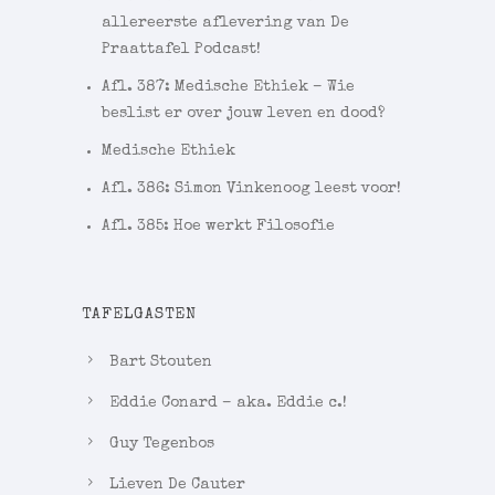
allereerste aflevering van De
Praattafel Podcast!
Afl. 387: Medische Ethiek – Wie
beslist er over jouw leven en dood?
Medische Ethiek
Afl. 386: Simon Vinkenoog leest voor!
Afl. 385: Hoe werkt Filosofie
TAFELGASTEN
Bart Stouten
Eddie Conard – aka. Eddie c.!
Guy Tegenbos
Lieven De Cauter