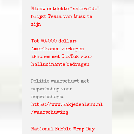
Nieuw ontdekte “asteroïde”
blijkt Tesla van Musk te
zijn
Tot 50.000 dollar:
Amerikanen verkopen
iPhones met TikTok voor
hallucinante bedragen
Politie waarschuwt met
nepwebshop voor
nepwebshops:
https://www.pakjedealsnu.nl
/waarschuwing
National Bubble Wrap Day