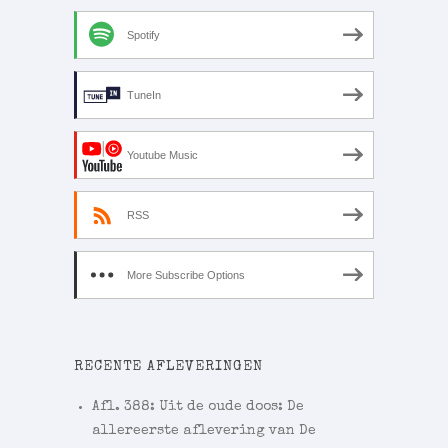
Spotify
TuneIn
Youtube Music
RSS
More Subscribe Options
RECENTE AFLEVERINGEN
Afl. 388: Uit de oude doos: De
allereerste aflevering van De