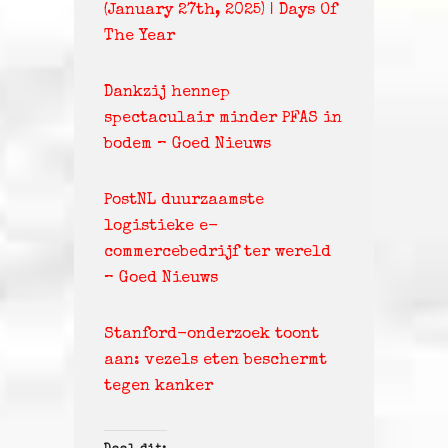
(January 27th, 2025) | Days Of
The Year
Dankzij hennep
spectaculair minder PFAS in
bodem – Goed Nieuws
PostNL duurzaamste
logistieke e-
commercebedrijf ter wereld
– Goed Nieuws
Stanford-onderzoek toont
aan: vezels eten beschermt
tegen kanker