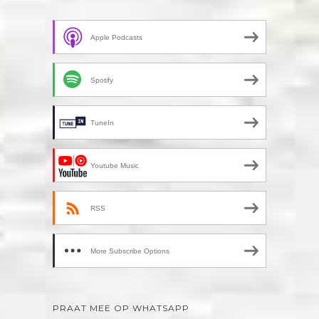
Apple Podcasts
Spotify
TuneIn
Youtube Music
RSS
More Subscribe Options
PRAAT MEE OP WHATSAPP