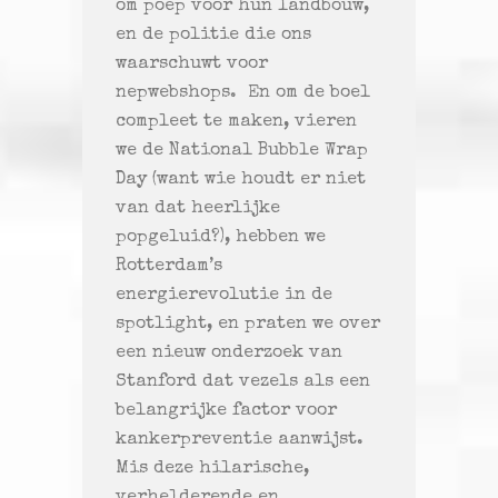
om poep voor hun landbouw,
en de politie die ons
waarschuwt voor
nepwebshops. En om de boel
compleet te maken, vieren
we de National Bubble Wrap
Day (want wie houdt er niet
van dat heerlijke
popgeluid?), hebben we
Rotterdam’s
energierevolutie in de
spotlight, en praten we over
een nieuw onderzoek van
Stanford dat vezels als een
belangrijke factor voor
kankerpreventie aanwijst.
Mis deze hilarische,