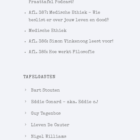
Praattafel Podcast!
Afl. 387: Medische Ethiek – Wie
beslist er over jouw leven en dood?
Medische Ethiek
Afl. 386: Simon Vinkenoog leest voor!
Afl. 385: Hoe werkt Filosofie
TAFELGASTEN
Bart Stouten
Eddie Conard – aka. Eddie c.!
Guy Tegenbos
Lieven De Cauter
Nigel Williams