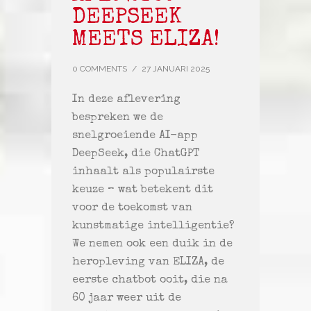
DEEPSEEK
MEETS ELIZA!
0 COMMENTS
/
27 JANUARI 2025
In deze aflevering
bespreken we de
snelgroeiende AI-app
DeepSeek, die ChatGPT
inhaalt als populairste
keuze – wat betekent dit
voor de toekomst van
kunstmatige intelligentie?
We nemen ook een duik in de
heropleving van ELIZA, de
eerste chatbot ooit, die na
60 jaar weer uit de