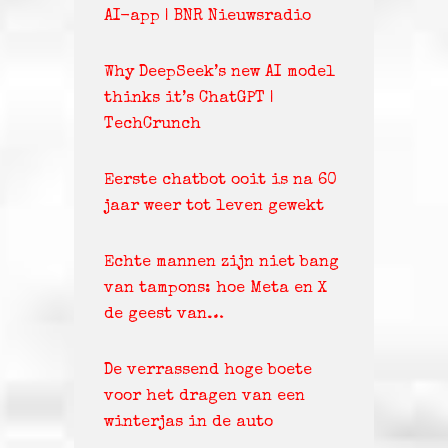
AI-app | BNR Nieuwsradio
Why DeepSeek’s new AI model
thinks it’s ChatGPT |
TechCrunch
Eerste chatbot ooit is na 60
jaar weer tot leven gewekt
Echte mannen zijn niet bang
van tampons: hoe Meta en X
de geest van…
De verrassend hoge boete
voor het dragen van een
winterjas in de auto