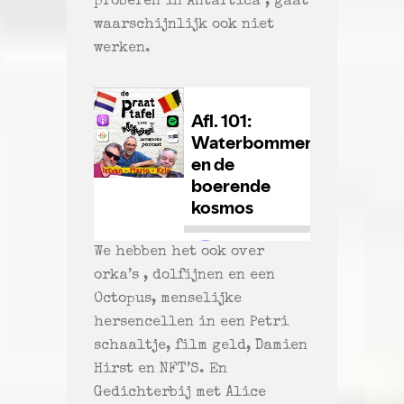
proberen in Antartica , gaat
waarschijnlijk ook niet
werken.
We hebben het ook over
orka’s , dolfijnen en een
Octopus, menselijke
hersencellen in een Petri
schaaltje, film geld, Damien
Hirst en NFT’S. En
Gedichterbij met Alice