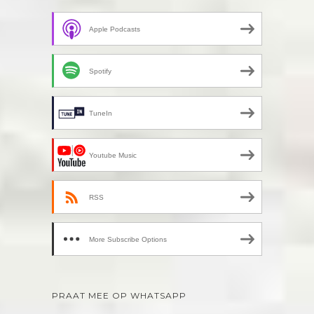
Apple Podcasts
Spotify
TuneIn
Youtube Music
RSS
More Subscribe Options
PRAAT MEE OP WHATSAPP