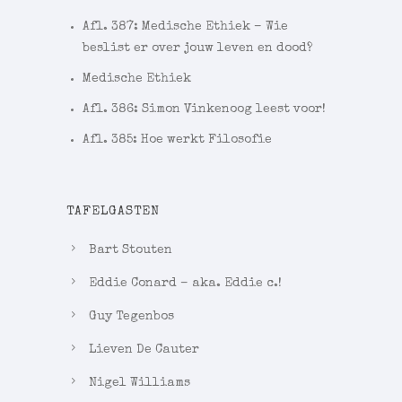
Afl. 387: Medische Ethiek – Wie
beslist er over jouw leven en dood?
Medische Ethiek
Afl. 386: Simon Vinkenoog leest voor!
Afl. 385: Hoe werkt Filosofie
TAFELGASTEN
Bart Stouten
Eddie Conard – aka. Eddie c.!
Guy Tegenbos
Lieven De Cauter
Nigel Williams