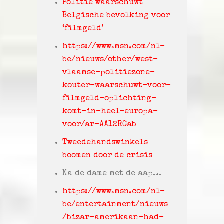
Politie waarschuwt
Belgische bevolking voor
‘filmgeld’
https://www.msn.com/nl-
be/nieuws/other/west-
vlaamse-politiezone-
kouter-waarschuwt-voor-
filmgeld-oplichting-
komt-in-heel-europa-
voor/ar-AA12RCab
Tweedehandswinkels
boomen door de crisis
Na de dame met de aap…
https://www.msn.com/nl-
be/entertainment/nieuws
/bizar-amerikaan-had-