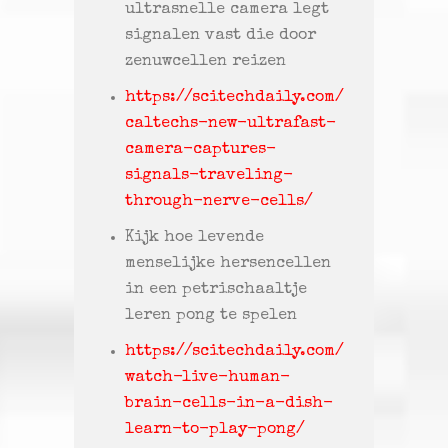
ultrasnelle camera legt
signalen vast die door
zenuwcellen reizen
https://scitechdaily.com/
caltechs-new-ultrafast-
camera-captures-
signals-traveling-
through-nerve-cells/
Kijk hoe levende
menselijke hersencellen
in een petrischaaltje
leren pong te spelen
https://scitechdaily.com/
watch-live-human-
brain-cells-in-a-dish-
learn-to-play-pong/