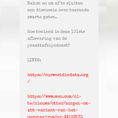
Nahon en om af te sluiten
een discussie over boerende
zwarte gaten.
Hoe boeiend is deze 101ste
aflevering van de
praattafelpodcast?
LINKS:
https://ourworldindata.org
/
https://www.msn.com/nl-
be/nieuws/other/zorgen-om-
xbb-variant-van-het-
coronavirus/ar-AA12ZL73