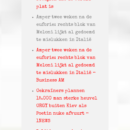
plat is
Amper twee weken na de
euforie: rechts blok van
Meloni lijkt al gedoemd
te mislukken in Italië
Amper twee weken na de
euforie: rechts blok van
Meloni lijkt al gedoemd
te mislukken in Italië –
Business AM
Oekraïners plannen
15.000 man sterke heuvel
ORGY buiten Kiev als
Poetin nuke afvuurt –
1NEWS