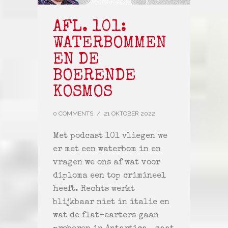
AFL. 101:
WATERBOMMEN
EN DE
BOERENDE
KOSMOS
0 COMMENTS
/
21 OKTOBER 2022
Met podcast 101 vliegen we
er met een waterbom in en
vragen we ons af wat voor
diploma een top crimineel
heeft. Rechts werkt
blijkbaar niet in italie en
wat de flat-earters gaan