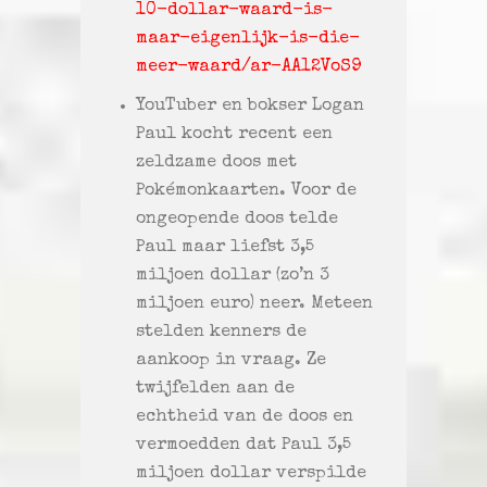
10-dollar-waard-is-
maar-eigenlijk-is-die-
meer-waard/ar-AA12VoS9
YouTuber en bokser Logan
Paul kocht recent een
zeldzame doos met
Pokémonkaarten. Voor de
ongeopende doos telde
Paul maar liefst 3,5
miljoen dollar (zo’n 3
miljoen euro) neer. Meteen
stelden kenners de
aankoop in vraag. Ze
twijfelden aan de
echtheid van de doos en
vermoedden dat Paul 3,5
miljoen dollar verspilde