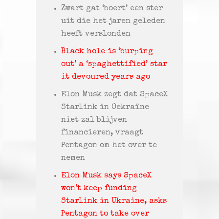
Zwart gat ‘boert’ een ster
uit die het jaren geleden
heeft verslonden
Black hole is ‘burping
out’ a ‘spaghettified’ star
it devoured years ago
Elon Musk zegt dat SpaceX
Starlink in Oekraïne
niet zal blijven
financieren, vraagt ​​
Pentagon om het over te
nemen
Elon Musk says SpaceX
won’t keep funding
Starlink in Ukraine, asks
Pentagon to take over