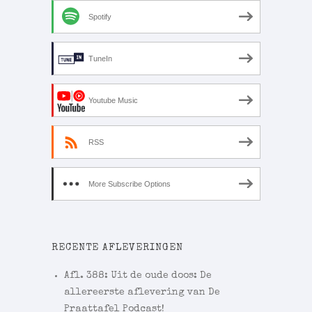
Spotify
TuneIn
Youtube Music
RSS
More Subscribe Options
RECENTE AFLEVERINGEN
Afl. 388: Uit de oude doos: De
allereerste aflevering van De
Praattafel Podcast!