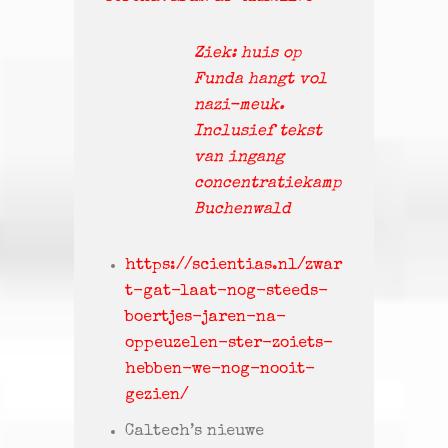
Ziek: huis op
Funda hangt vol
nazi-meuk.
Inclusief tekst
van ingang
concentratiekamp
Buchenwald
https://scientias.nl/zwar
t-gat-laat-nog-steeds-
boertjes-jaren-na-
oppeuzelen-ster-zoiets-
hebben-we-nog-nooit-
gezien/
Caltech’s nieuwe