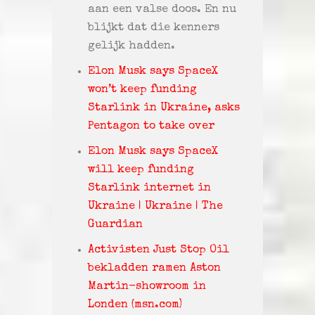
aan een valse doos. En nu
blijkt dat die kenners
gelijk hadden.
Elon Musk says SpaceX
won’t keep funding
Starlink in Ukraine, asks
Pentagon to take over
Elon Musk says SpaceX
will keep funding
Starlink internet in
Ukraine | Ukraine | The
Guardian
Activisten Just Stop Oil
bekladden ramen Aston
Martin-showroom in
Londen (msn.com)