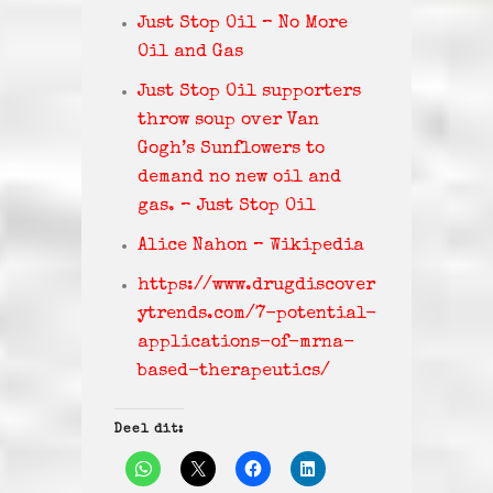
Just Stop Oil – No More
Oil and Gas
Just Stop Oil supporters
throw soup over Van
Gogh’s Sunflowers to
demand no new oil and
gas. – Just Stop Oil
Alice Nahon – Wikipedia
https://www.drugdiscover
ytrends.com/7-potential-
applications-of-mrna-
based-therapeutics/
Deel dit: