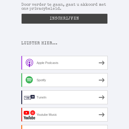
Door verder te gaan, gaat u akkoord met
ons privacybeleid.
LUISTER HIER...
Apple Podcasts
Spotify
TuneIn
Youtube Music