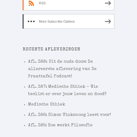
RSS
More Subscribe Options
RECENTE AFLEVERINGEN
Afl. 388: Uit de oude doos: De
allereerste aflevering van De
Praattafel Podcast!
Afl. 387: Medische Ethiek – Wie
beslist er over jouw leven en dood?
Medische Ethiek
Afl. 386: Simon Vinkenoog leest voor!
Afl. 385: Hoe werkt Filosofie