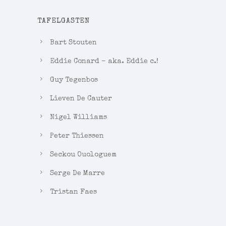
TAFELGASTEN
Bart Stouten
Eddie Conard – aka. Eddie c.!
Guy Tegenbos
Lieven De Cauter
Nigel Williams
Peter Thiessen
Seckou Ouologuem
Serge De Marre
Tristan Faes