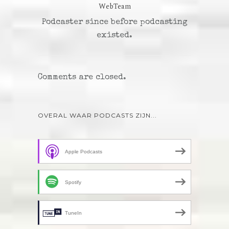
WebTeam
Podcaster since before podcasting
existed.
Comments are closed.
OVERAL WAAR PODCASTS ZIJN...
Apple Podcasts
Spotify
TuneIn