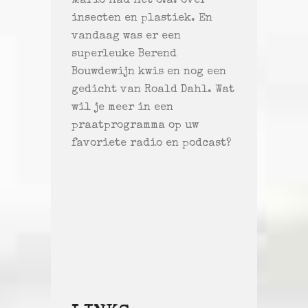
Mario had het o.a. over
insecten en plastiek. En
vandaag was er een
superleuke Berend
Bouwdewijn kwis en nog een
gedicht van Roald Dahl. Wat
wil je meer in een
praatprogramma op uw
favoriete radio en podcast?