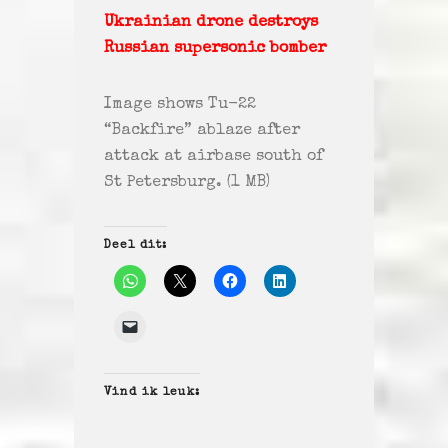
Ukrainian drone destroys
Russian supersonic bomber
Image shows Tu-22
“Backfire” ablaze after
attack at airbase south of
St Petersburg. (1 MB)
Deel dit:
Vind ik leuk: