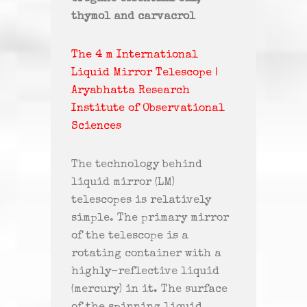
thymol and carvacrol
The ​4 m ​International ​
Liquid Mirror ​Telescope |
Aryabhatta Research
Institute of Observational
Sciences
The ​technology ​behind ​
liquid ​mirror ​(LM) ​
telescopes ​is ​relatively ​
simple. The primary mirror
of the telescope is a
rotating container with a
highly-reflective liquid
(mercury) in it. The surface