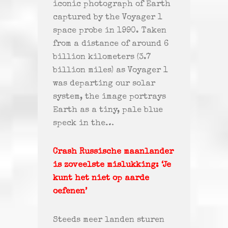
iconic photograph of Earth
captured by the Voyager 1
space probe in 1990. Taken
from a distance of around 6
billion kilometers (3.7
billion miles) as Voyager 1
was departing our solar
system, the image portrays
Earth as a tiny, pale blue
speck in the…
Crash Russische maanlander
is zoveelste mislukking: ‘Je
kunt het niet op aarde
oefenen’
Steeds meer landen sturen