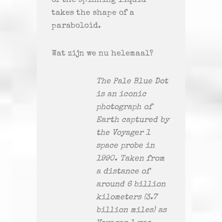
of the spinning liquid
takes the shape of a
paraboloid.
Wat zijn we nu helemaal?
The Pale Blue Dot
is an iconic
photograph of
Earth captured by
the Voyager 1
space probe in
1990. Taken from
a distance of
around 6 billion
kilometers (3.7
billion miles) as