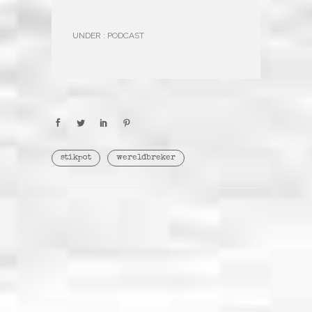
UNDER :
PODCAST
stikpot
wereldbreker