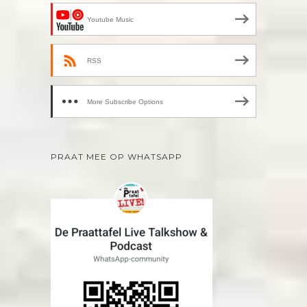
Youtube Music
RSS
More Subscribe Options
PRAAT MEE OP WHATSAPP