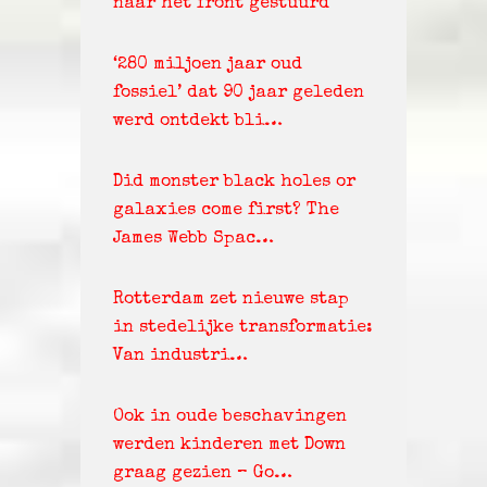
naar het front gestuurd
‘280 miljoen jaar oud
fossiel’ dat 90 jaar geleden
werd ontdekt bli…
Did monster black holes or
galaxies come first? The
James Webb Spac…
Rotterdam zet nieuwe stap
in stedelijke transformatie:
Van industri…
Ook in oude beschavingen
werden kinderen met Down
graag gezien – Go…