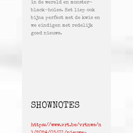
in de wereld en monster-
black-holes. Het liep ook
bijna perfect met de kwis en
we eindigen met redelijk
goed nieuws.
SHOWNOTES
https://www.vrt.be/vrtnws/n