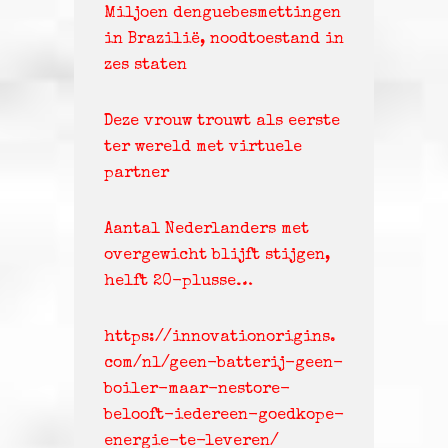
Miljoen denguebesmettingen
in Brazilië, noodtoestand in
zes staten
Deze vrouw trouwt als eerste
ter wereld met virtuele
partner
Aantal Nederlanders met
overgewicht blijft stijgen,
helft 20-plusse…
https://innovationorigins.
com/nl/geen-batterij-geen-
boiler-maar-nestore-
belooft-iedereen-goedkope-
energie-te-leveren/