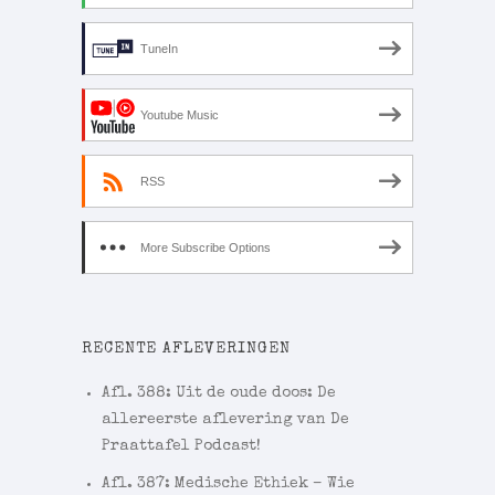
TuneIn
Youtube Music
RSS
More Subscribe Options
RECENTE AFLEVERINGEN
Afl. 388: Uit de oude doos: De
allereerste aflevering van De
Praattafel Podcast!
Afl. 387: Medische Ethiek – Wie