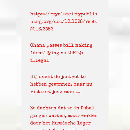
https://royalsocietypublis
hing.org/doi/10.1098/rspb.
2016.2382
Ghana passes bill making
identifying as LGBTQ+
illegal
Hij dacht de jackpot te
hebben gewonnen, maar nu
riskeert jongeman …
Ze dachten dat ze in Dubai
gingen werken, maar werden
door het Russische leger