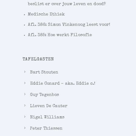
beslist er over jouw leven en dood?
Medische Ethiek
Afl. 386: Simon Vinkenoog leest voor!
Afl. 385: Hoe werkt Filosofie
TAFELGASTEN
Bart Stouten
Eddie Conard – aka. Eddie c.!
Guy Tegenbos
Lieven De Cauter
Nigel Williams
Peter Thiessen