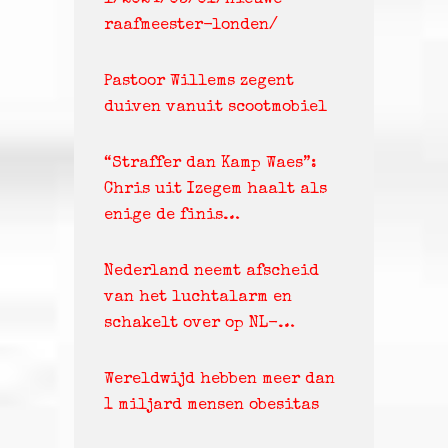
l/2024/03/01/nieuwe-
raafmeester-londen/
Pastoor Willems zegent
duiven vanuit scootmobiel
“Straffer dan Kamp Waes”:
Chris uit Izegem haalt als
enige de finis…
Nederland neemt afscheid
van het luchtalarm en
schakelt over op NL-…
Wereldwijd hebben meer dan
1 miljard mensen obesitas