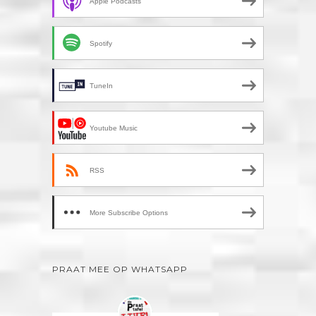
Apple Podcasts
Spotify
TuneIn
Youtube Music
RSS
More Subscribe Options
PRAAT MEE OP WHATSAPP