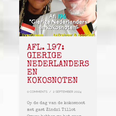
AFL. 197:
GIERIGE
NEDERLANDERS
EN
KOKOSNOTEN
0 COMMENTS
/
2 SEPTEMBER 2024
Op de dag van de kokosnoot
met gast Zindzi Tillot