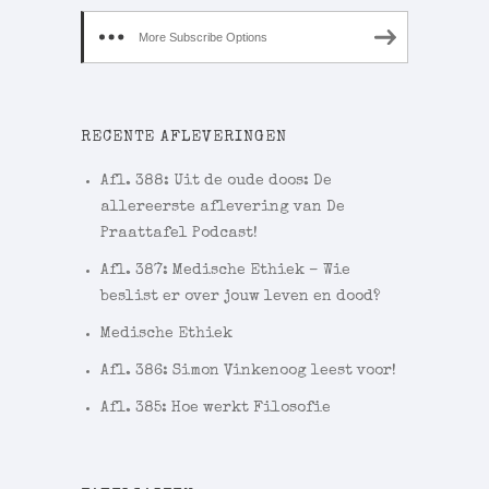
More Subscribe Options
RECENTE AFLEVERINGEN
Afl. 388: Uit de oude doos: De
allereerste aflevering van De
Praattafel Podcast!
Afl. 387: Medische Ethiek – Wie
beslist er over jouw leven en dood?
Medische Ethiek
Afl. 386: Simon Vinkenoog leest voor!
Afl. 385: Hoe werkt Filosofie