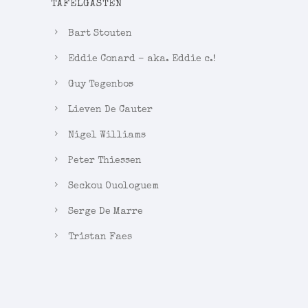
TAFELGASTEN
Bart Stouten
Eddie Conard – aka. Eddie c.!
Guy Tegenbos
Lieven De Cauter
Nigel Williams
Peter Thiessen
Seckou Ouologuem
Serge De Marre
Tristan Faes