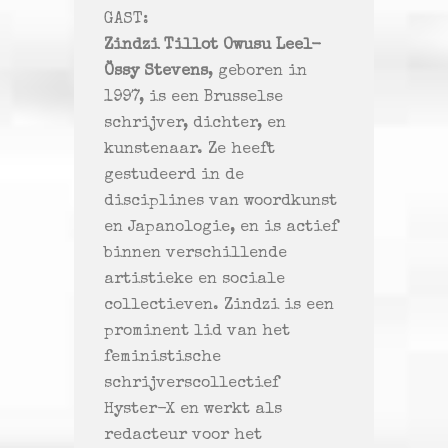
GAST:
Zindzi Tillot Owusu Leel-
Össy Stevens
, geboren in
1997, is een Brusselse
schrijver, dichter, en
kunstenaar. Ze heeft
gestudeerd in de
disciplines van woordkunst
en Japanologie, en is actief
binnen verschillende
artistieke en sociale
collectieven. Zindzi is een
prominent lid van het
feministische
schrijverscollectief
Hyster-X en werkt als
redacteur voor het