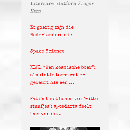
literaire platform
Kluger
Hans
Zo gierig zijn die
Nederlanders nie
Space Science
KIJK. “Een kosmische boer”:
simulatie toont wat er
gebeurt als een …
Patiënt met benen vol ’witte
staafjes’: spoedarts deelt
’een van de…