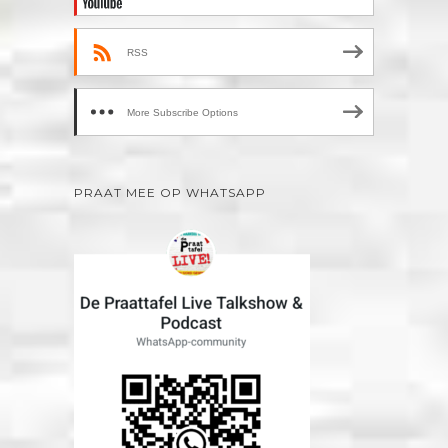
RSS
More Subscribe Options
PRAAT MEE OP WHATSAPP