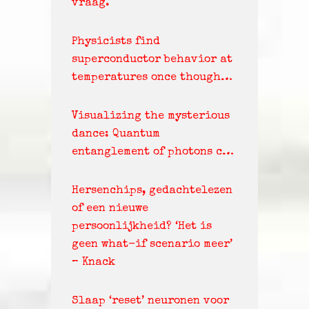
vraag.
Physicists find
superconductor behavior at
temperatures once though…
Visualizing the mysterious
dance: Quantum
entanglement of photons c…
Hersenchips, gedachtelezen
of een nieuwe
persoonlijkheid? ‘Het is
geen what-if scenario meer’
– Knack
Slaap ‘reset’ neuronen voor