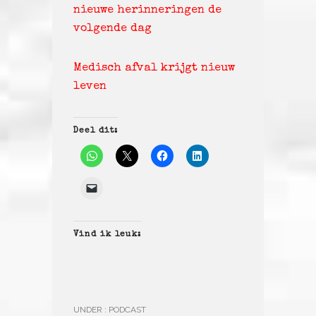
nieuwe herinneringen de
volgende dag
Medisch afval krijgt nieuw
leven
Deel dit:
Vind ik leuk:
UNDER :
PODCAST