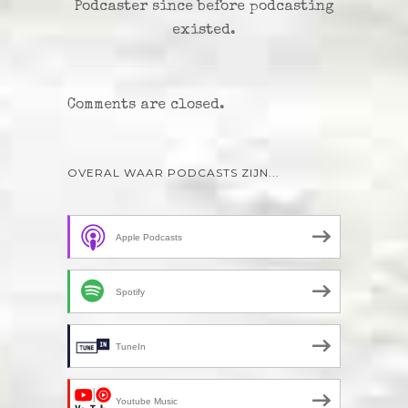
Podcaster since before podcasting
existed.
Comments are closed.
OVERAL WAAR PODCASTS ZIJN...
Apple Podcasts
Spotify
TuneIn
Youtube Music