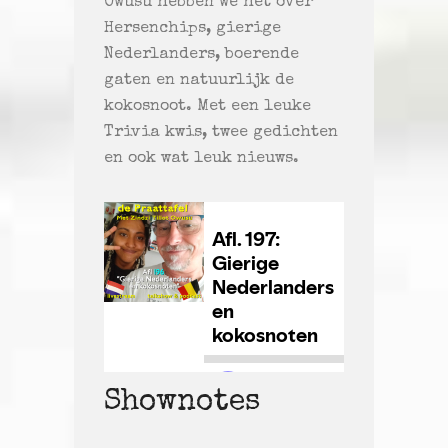
Owusu hebben we het over
Hersenchips, gierige
Nederlanders, boerende
gaten en natuurlijk de
kokosnoot. Met een leuke
Trivia kwis, twee gedichten
en ook wat leuk nieuws.
Shownotes