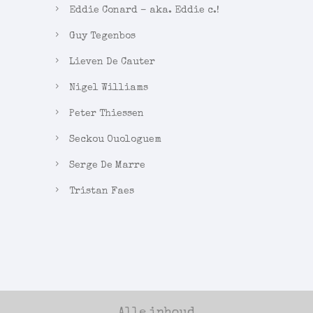
Eddie Conard – aka. Eddie c.!
Guy Tegenbos
Lieven De Cauter
Nigel Williams
Peter Thiessen
Seckou Ouologuem
Serge De Marre
Tristan Faes
Alle inhoud