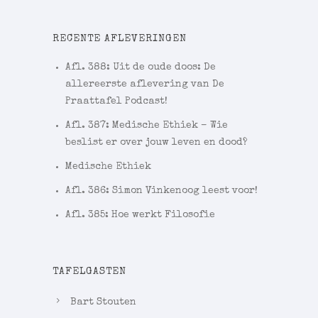
RECENTE AFLEVERINGEN
Afl. 388: Uit de oude doos: De
allereerste aflevering van De
Praattafel Podcast!
Afl. 387: Medische Ethiek – Wie
beslist er over jouw leven en dood?
Medische Ethiek
Afl. 386: Simon Vinkenoog leest voor!
Afl. 385: Hoe werkt Filosofie
TAFELGASTEN
Bart Stouten