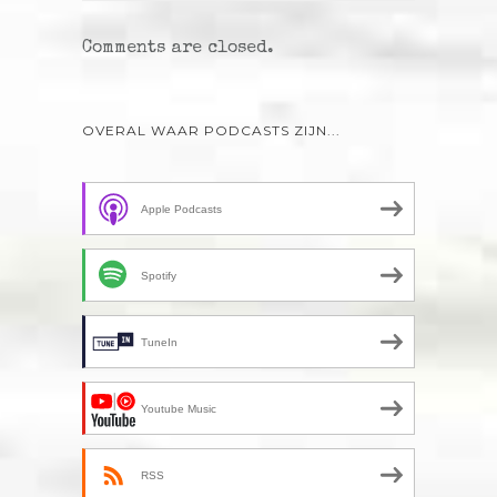
Comments are closed.
OVERAL WAAR PODCASTS ZIJN...
Apple Podcasts
Spotify
TuneIn
Youtube Music
RSS