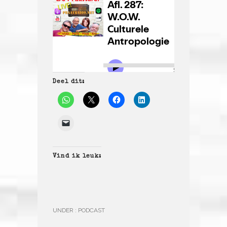
Deel dit:
Vind ik leuk:
UNDER :
PODCAST