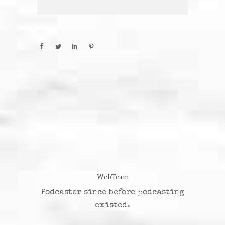
WebTeam
Podcaster since before podcasting
existed.