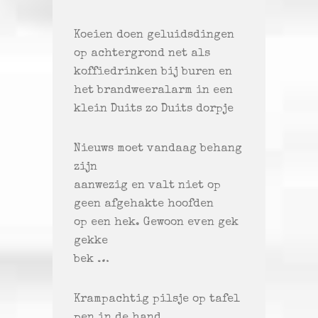
Koeien doen geluidsdingen
op achtergrond net als
koffiedrinken bij buren en
het brandweeralarm in een
klein Duits zo Duits dorpje
Nieuws moet vandaag behang
zijn
aanwezig en valt niet op
geen afgehakte hoofden
op een hek. Gewoon even gek
gekke
bek …
Krampachtig pilsje op tafel