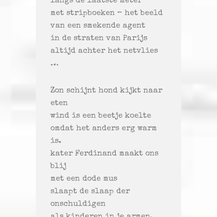
langs de laatste meter
met stripboeken – het beeld
van een smekende agent
in de straten van Parijs
altijd achter het netvlies
…
Zon schijnt hond kijkt naar
eten
wind is een beetje koelte
omdat het anders erg warm
is.
kater Ferdinand maakt ons
blij
met een dode mus
slaapt de slaap der
onschuldigen