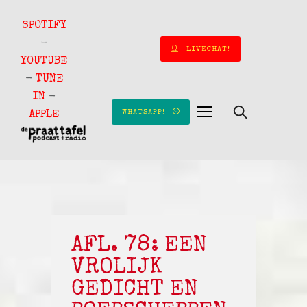
SPOTIFY
-
LIVECHAT!
YOUTUBE
-
TUNE
IN
-
WHATSAPP!
APPLE
AFL. 78: EEN
VROLIJK
GEDICHT EN