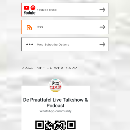
Youtube Music
RSS
More Subscribe Options
PRAAT MEE OP WHATSAPP