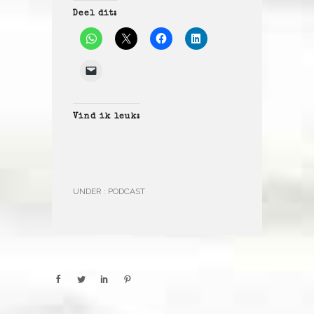
Deel dit:
Vind ik leuk:
UNDER :
PODCAST