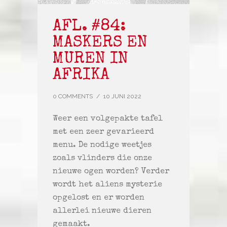
AFL. #84:
MASKERS EN
MUREN IN
AFRIKA
0 COMMENTS
/
10 JUNI 2022
Weer een volgepakte tafel
met een zeer gevarieerd
menu. De nodige weetjes
zoals vlinders die onze
nieuwe ogen worden? Verder
wordt het aliens mysterie
opgelost en er worden
allerlei nieuwe dieren
gemaakt.