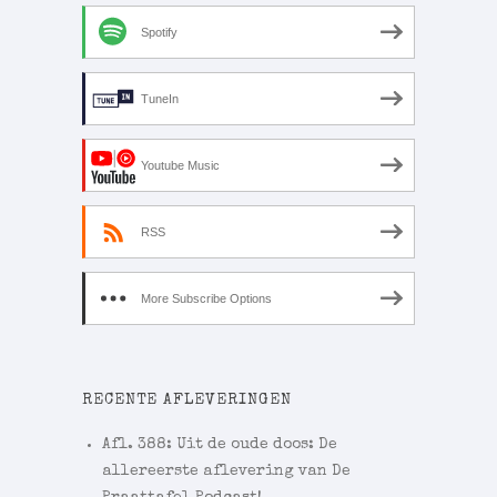
Spotify
TuneIn
Youtube Music
RSS
More Subscribe Options
RECENTE AFLEVERINGEN
Afl. 388: Uit de oude doos: De
allereerste aflevering van De