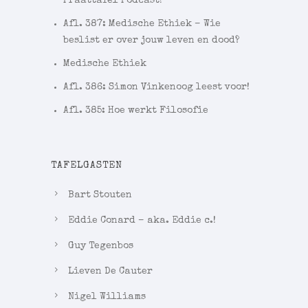
Praattafel Podcast!
Afl. 387: Medische Ethiek – Wie
beslist er over jouw leven en dood?
Medische Ethiek
Afl. 386: Simon Vinkenoog leest voor!
Afl. 385: Hoe werkt Filosofie
TAFELGASTEN
Bart Stouten
Eddie Conard – aka. Eddie c.!
Guy Tegenbos
Lieven De Cauter
Nigel Williams