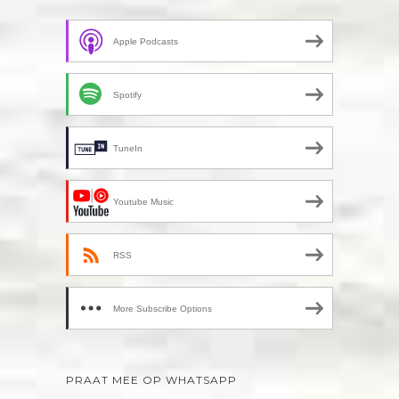
Apple Podcasts
Spotify
TuneIn
Youtube Music
RSS
More Subscribe Options
PRAAT MEE OP WHATSAPP