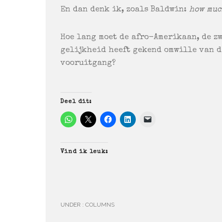
En dan denk ik, zoals Baldwin:
how muc
Hoe lang moet de afro-Amerikaan, de zw
gelijkheid heeft gekend omwille van d
vooruitgang?
Deel dit:
Vind ik leuk:
UNDER :
COLUMNS