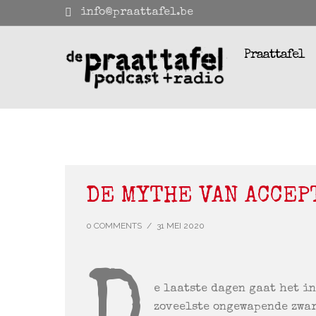
info@praattafel.be
Praattafel
DE MYTHE VAN ACCEP
0 COMMENTS
/
31 MEI 2020
e laatste dagen gaat het in
zoveelste ongewapende zwar