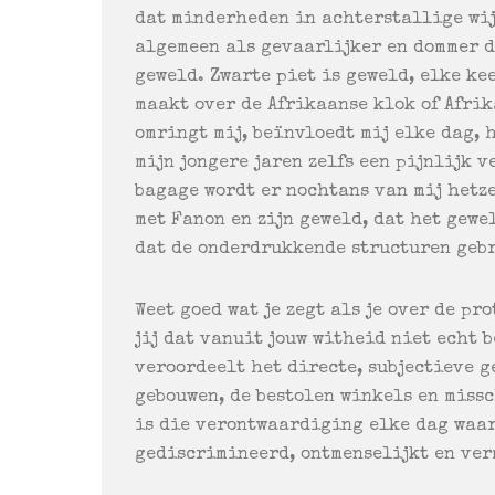
dat minderheden in achterstallige wij
algemeen als gevaarlijker en dommer 
geweld. Zwarte piet is geweld, elke k
maakt over de Afrikaanse klok of Afrik
omringt mij, beïnvloedt mij elke dag, 
mijn jongere jaren zelfs een pijnlijk v
bagage wordt er nochtans van mij hetz
met Fanon en zijn geweld, dat het gewe
dat de onderdrukkende structuren geb
Weet goed wat je zegt als je over de pr
jij dat vanuit jouw witheid niet echt 
veroordeelt het directe, subjectieve g
gebouwen, de bestolen winkels en miss
is die verontwaardiging elke dag waar
gediscrimineerd, ontmenselijkt en ve