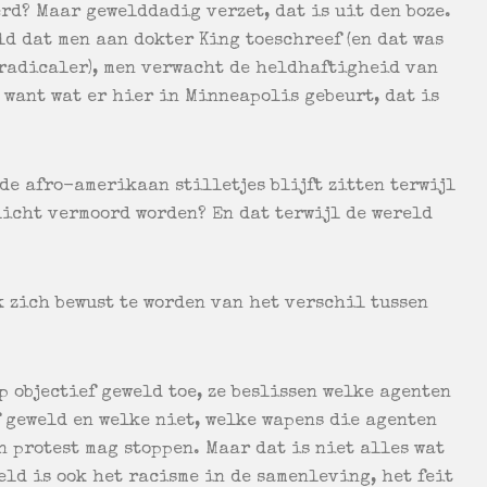
rd? Maar gewelddadig verzet, dat is uit den boze.
d dat men aan dokter King toeschreef (en dat was
 radicaler), men verwacht de heldhaftigheid van
want wat er hier in Minneapolis gebeurt, dat is
 de afro-amerikaan stilletjes blijft zitten terwijl
licht vermoord worden? En dat terwijl de wereld
k zich bewust te worden van het verschil tussen
p objectief geweld toe, ze beslissen welke agenten
 geweld en welke niet, welke wapens die agenten
 protest mag stoppen. Maar dat is niet alles wat
eld is ook het racisme in de samenleving, het feit