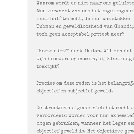
Waarom wordt er niet naar ons geluiste
Men verwacht van ons het engelengedul
maar half terecht, de man was stukken
Tubman en geweldloosheid van Ghandi; 
toch geen acceptabel protest meer?
“Hoezo niet?” denk ik dan. Wil men dat
zijn broeders op camera, bij klaar dag
toekijkt?
Precies om deze reden is het belangrij
objectief en subjectief geweld.
De structuren eigenen zich het recht o
veroordeeld worden voor hun excessief
mogen gebruiken, wanneer het leger een
objectief geweld is. Het objectieve gew