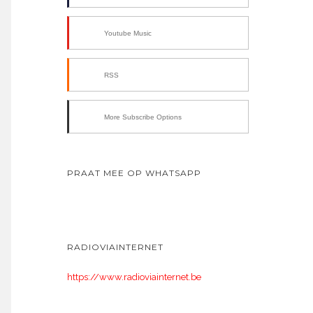
Youtube Music
RSS
More Subscribe Options
PRAAT MEE OP WHATSAPP
RADIOVIAINTERNET
https://www.radioviainternet.be