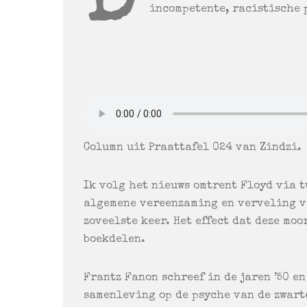
D
incompetente, racistische 
Column uit Praattafel 024 van Zindzi.
Ik volg het nieuws omtrent Floyd via t
algemene vereenzaming en verveling va
zoveelste keer. Het effect dat deze moo
boekdelen.
Frantz Fanon schreef in de jaren ’50 en
samenleving op de psyche van de zwart