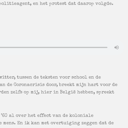
politieagent, en het protest dat daarop volgde.
witter, tussen de teksten voor school en de
n de Coronacrisis door, breekt mijn hart voor de
rden zelfs op mij, hier in België hebben, spreekt
 ’60 al over het effect van de koloniale
e mens. En ik kan met overtuiging zeggen dat de