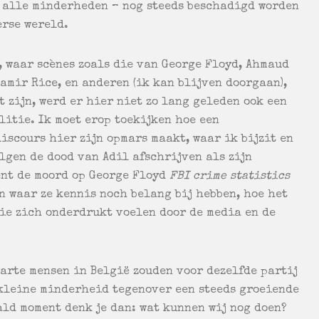
n alle minderheden – nog steeds beschadigd worden
erse wereld.
ë, waar scènes zoals die van George Floyd, Ahmaud
amir Rice, en anderen (ik kan blijven doorgaan),
 zijn, werd er hier niet zo lang geleden ook een
litie. Ik moet erop toekijken hoe een
iscours hier zijn opmars maakt, waar ik bijzit en
lgen de dood van Adil afschrijven als zijn
ent de moord op George Floyd
FBI crime statistics
n waar ze kennis noch belang bij hebben, hoe het
die zich onderdrukt voelen door de media en de
warte mensen in België zouden voor dezelfde partij
kleine minderheid tegenover een steeds groeiende
ald moment denk je dan: wat kunnen wij nog doen?