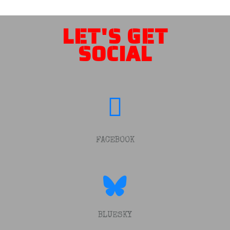
LET'S GET
SOCIAL
FACEBOOK
BLUESKY