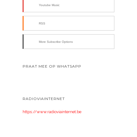
Youtube Music
RSS
More Subscribe Options
PRAAT MEE OP WHATSAPP
RADIOVIAINTERNET
https://www.radioviainternet.be