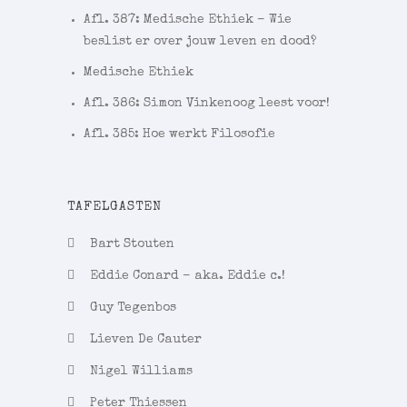
Afl. 387: Medische Ethiek – Wie
beslist er over jouw leven en dood?
Medische Ethiek
Afl. 386: Simon Vinkenoog leest voor!
Afl. 385: Hoe werkt Filosofie
TAFELGASTEN
Bart Stouten
Eddie Conard – aka. Eddie c.!
Guy Tegenbos
Lieven De Cauter
Nigel Williams
Peter Thiessen