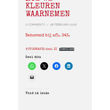
KLEUREN
WAARNEMEN
0 COMMENTS
/
28 FEBRUARI 2026
Behorend bij afl. 343.
FOTOGRAFIE deel II
Download
Deel dit:
Vind ik leuk: