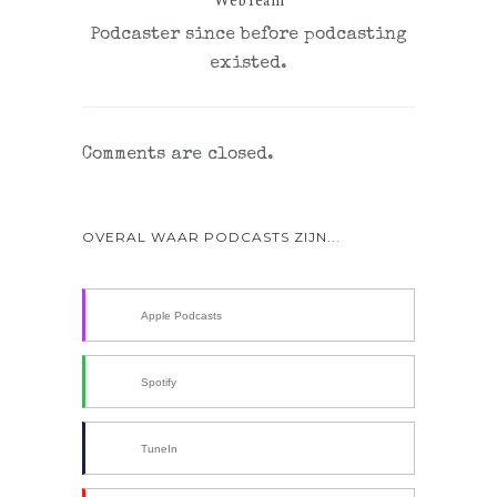
WebTeam
Podcaster since before podcasting
existed.
Comments are closed.
OVERAL WAAR PODCASTS ZIJN...
Apple Podcasts
Spotify
TuneIn