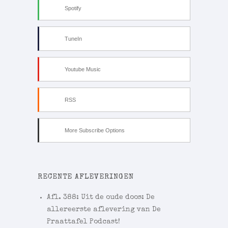
Spotify
TuneIn
Youtube Music
RSS
More Subscribe Options
RECENTE AFLEVERINGEN
Afl. 388: Uit de oude doos: De
allereerste aflevering van De
Praattafel Podcast!