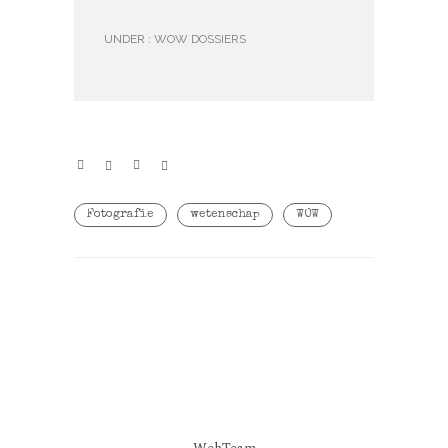
UNDER :
WOW DOSSIERS
Fotografie
wetenschap
WOW