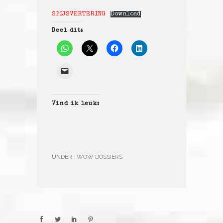
SPIJSVERTERING
Download
Deel dit:
Vind ik leuk:
UNDER :
WOW DOSSIERS