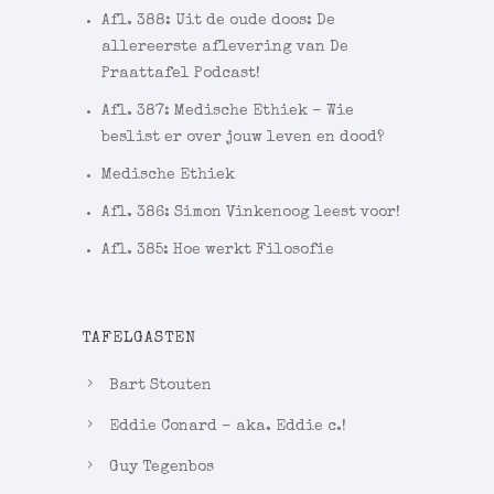
Afl. 388: Uit de oude doos: De
allereerste aflevering van De
Praattafel Podcast!
Afl. 387: Medische Ethiek – Wie
beslist er over jouw leven en dood?
Medische Ethiek
Afl. 386: Simon Vinkenoog leest voor!
Afl. 385: Hoe werkt Filosofie
TAFELGASTEN
Bart Stouten
Eddie Conard – aka. Eddie c.!
Guy Tegenbos