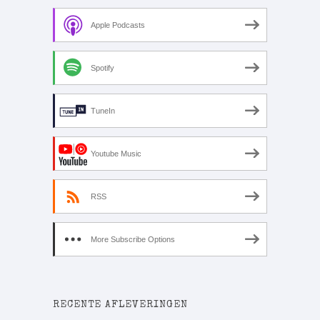
Apple Podcasts
Spotify
TuneIn
Youtube Music
RSS
More Subscribe Options
RECENTE AFLEVERINGEN