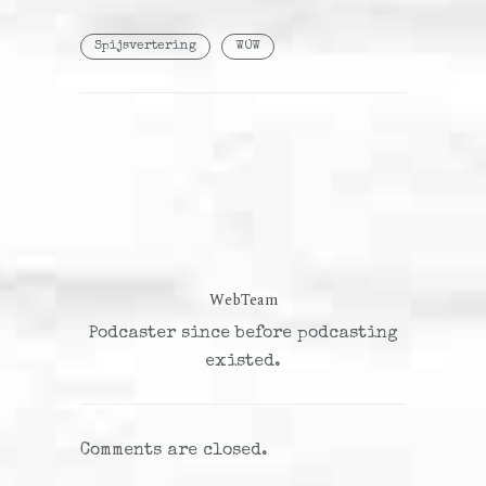
Spijsvertering
WOW
WebTeam
Podcaster since before podcasting
existed.
Comments are closed.