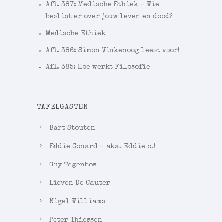
Afl. 387: Medische Ethiek – Wie
beslist er over jouw leven en dood?
Medische Ethiek
Afl. 386: Simon Vinkenoog leest voor!
Afl. 385: Hoe werkt Filosofie
TAFELGASTEN
Bart Stouten
Eddie Conard – aka. Eddie c.!
Guy Tegenbos
Lieven De Cauter
Nigel Williams
Peter Thiessen