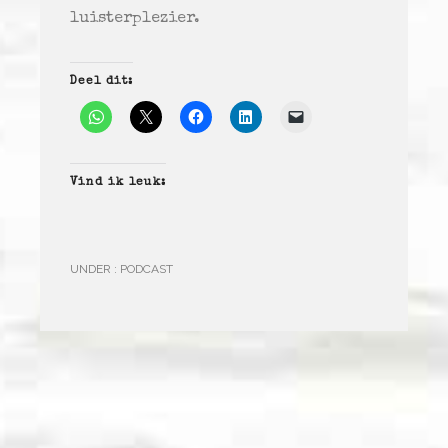
luisterplezier.
Deel dit:
Vind ik leuk:
UNDER :
PODCAST