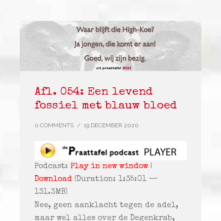
Afl. 054: Een levend
fossiel met blauw bloed
0 COMMENTS
/
19 DECEMBER 2020
Podcast:
Play in new window
|
Download
(Duration: 1:35:01 —
131.3MB)
Nee, geen aanklacht tegen de adel,
maar wel alles over de Degenkrab,