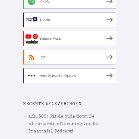
Spotify
TuneIn
Youtube Music
RSS
More Subscribe Options
RECENTE AFLEVERINGEN
Afl. 388: Uit de oude doos: De
allereerste aflevering van De
Praattafel Podcast!