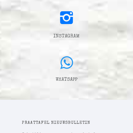
INSTAGRAM
WHATSAPP
PRAATTAFEL NIEUWSBULLETIN