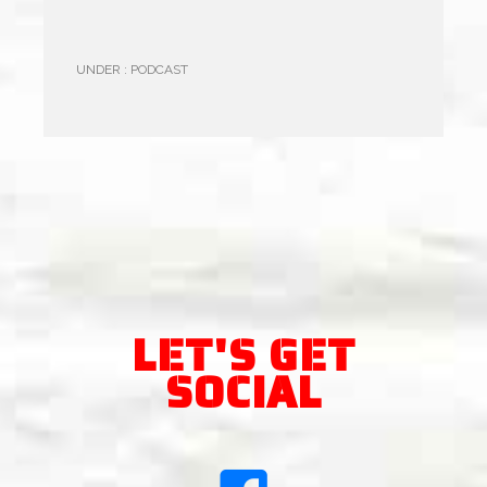
UNDER :
PODCAST
LET'S GET
SOCIAL