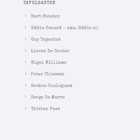
TAFELGASTEN
Bart Stouten
Eddie Conard – aka. Eddie c.!
Guy Tegenbos
Lieven De Cauter
Nigel Williams
Peter Thiessen
Seckou Ouologuem
Serge De Marre
Tristan Faes