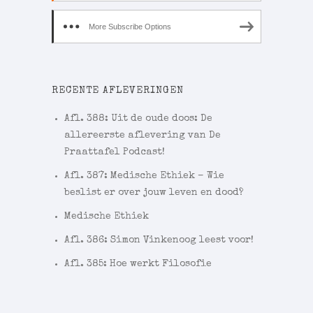
More Subscribe Options
RECENTE AFLEVERINGEN
Afl. 388: Uit de oude doos: De
allereerste aflevering van De
Praattafel Podcast!
Afl. 387: Medische Ethiek – Wie
beslist er over jouw leven en dood?
Medische Ethiek
Afl. 386: Simon Vinkenoog leest voor!
Afl. 385: Hoe werkt Filosofie