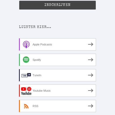
LUISTER HIER...
Apple Podcasts
Spotify
TuneIn
Youtube Music
RSS