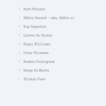
Bart Stouten
Eddie Conard – aka. Eddie c.!
Guy Tegenbos
Lieven De Cauter
Nigel Williams
Peter Thiessen
Seckou Ouologuem
Serge De Marre
Tristan Faes