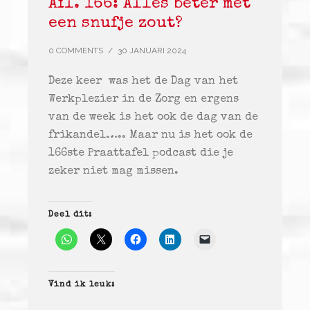
Afl. 166: Alles beter met
een snufje zout?
0 COMMENTS
/
30 JANUARI 2024
Deze keer was het de Dag van het
Werkplezier in de Zorg en ergens
van de week is het ook de dag van de
frikandel….. Maar nu is het ook de
166ste Praattafel podcast die je
zeker niet mag missen.
Deel dit:
Vind ik leuk: