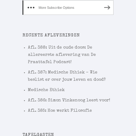
More Subscribe Options
RECENTE AFLEVERINGEN
Afl. 388: Uit de oude doos: De
allereerste aflevering van De
Praattafel Podcast!
Afl. 387: Medische Ethiek – Wie
beslist er over jouw leven en dood?
Medische Ethiek
Afl. 386: Simon Vinkenoog leest voor!
Afl. 385: Hoe werkt Filosofie
TAFELGASTEN