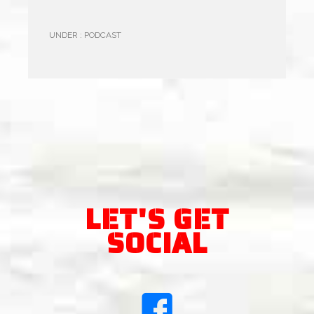
UNDER :
PODCAST
LET'S GET
SOCIAL