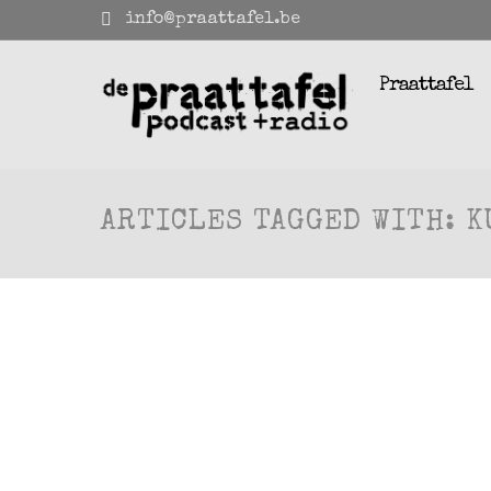
info@praattafel.be
Praattafel
ARTICLES TAGGED WITH: K