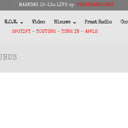
MAANDAG 12-13u LIVE op
PRAATRADIO.NET
W.O.W.
Video
Nieuws
Praat Radio
Co
SPOTIFY
-
YOUTUBE
-
TUNE IN
-
APPLE
UBUS