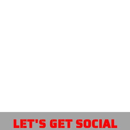
LET'S GET SOCIAL