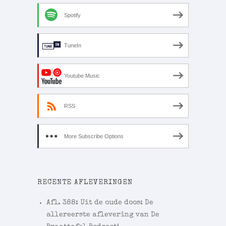
Spotify
TuneIn
Youtube Music
RSS
More Subscribe Options
RECENTE AFLEVERINGEN
Afl. 388: Uit de oude doos: De
allereerste aflevering van De