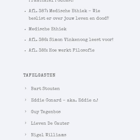
Praattafel Podcast!
Afl. 387: Medische Ethiek – Wie
beslist er over jouw leven en dood?
Medische Ethiek
Afl. 386: Simon Vinkenoog leest voor!
Afl. 385: Hoe werkt Filosofie
TAFELGASTEN
Bart Stouten
Eddie Conard – aka. Eddie c.!
Guy Tegenbos
Lieven De Cauter
Nigel Williams