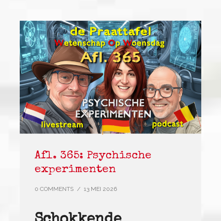
Afl. 365: Psychische
experimenten
0 COMMENTS
/
13 MEI 2026
Schokkende