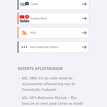
TuneIn
Youtube Music
RSS
More Subscribe Options
RECENTE AFLEVERINGEN
Afl. 388: Uit de oude doos: De
allereerste aflevering van De
Praattafel Podcast!
Afl. 387: Medische Ethiek – Wie
beslist er over jouw leven en dood?