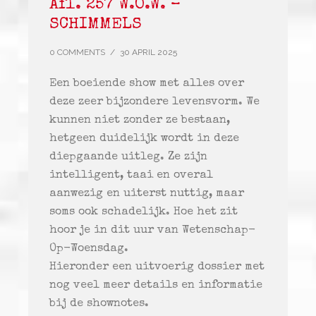
Afl. 257 W.O.W. –
SCHIMMELS
0 COMMENTS
/
30 APRIL 2025
Een boeiende show met alles over
deze zeer bijzondere levensvorm. We
kunnen niet zonder ze bestaan,
hetgeen duidelijk wordt in deze
diepgaande uitleg. Ze zijn
intelligent, taai en overal
aanwezig en uiterst nuttig, maar
soms ook schadelijk. Hoe het zit
hoor je in dit uur van Wetenschap-
Op-Woensdag.
Hieronder een uitvoerig dossier met
nog veel meer details en informatie
bij de shownotes.