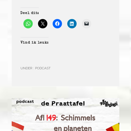
Deel dit:
Vind ik leuk:
UNDER :
PODCAST