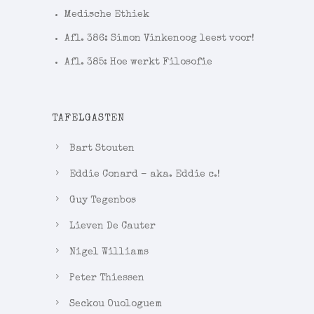
Medische Ethiek
Afl. 386: Simon Vinkenoog leest voor!
Afl. 385: Hoe werkt Filosofie
TAFELGASTEN
Bart Stouten
Eddie Conard – aka. Eddie c.!
Guy Tegenbos
Lieven De Cauter
Nigel Williams
Peter Thiessen
Seckou Ouologuem