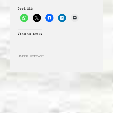
Deel dit:
Vind ik leuk:
UNDER :
PODCAST