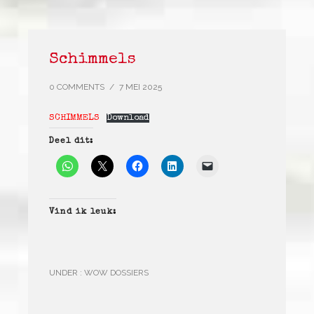
Schimmels
0 COMMENTS
/
7 MEI 2025
SCHIMMELS
Download
Deel dit:
Vind ik leuk:
UNDER :
WOW DOSSIERS