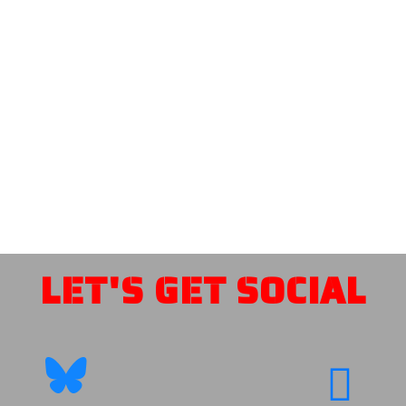
LET'S GET SOCIAL