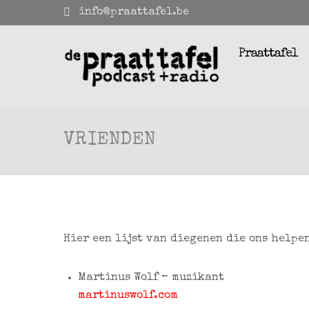
info@praattafel.be
Praattafel
VRIENDEN
Hier een lijst van diegenen die ons helpe
Martinus Wolf – muzikant
martinuswolf.com