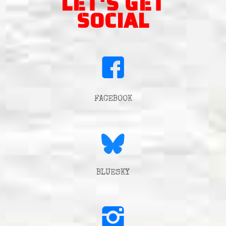
LET'S GET
SOCIAL
FACEBOOK
BLUESKY