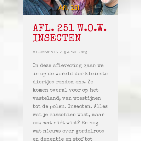
AFL. 251 W.O.W.
INSECTEN
0 COMMENTS
/
9 APRIL 2025
In deze aflevering gaan we
in op de wereld der kleinste
diertjes rondom ons. Ze
komen overal voor op het
vasteland, van woestijnen
tot de polen. Insecten. Alles
wat je misschien wist, maar
ook wat niét wist? En nog
wat nieuws over gordelroos
en dementie en stof tot