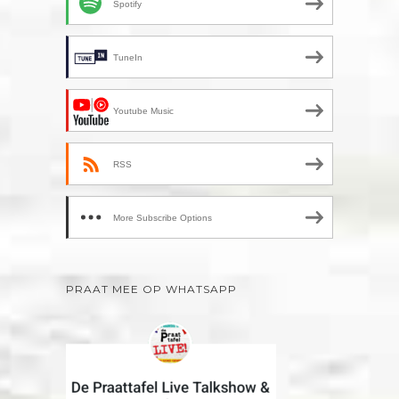
Spotify
TuneIn
Youtube Music
RSS
More Subscribe Options
PRAAT MEE OP WHATSAPP