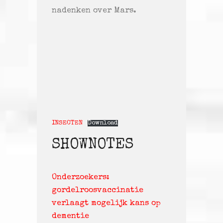
nadenken over Mars.
INSECTEN
Download
SHOWNOTES
Onderzoekers:
gordelroosvaccinatie
verlaagt mogelijk kans op
dementie