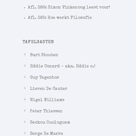
Afl. 386: Simon Vinkenoog leest voor!
Afl. 385: Hoe werkt Filosofie
TAFELGASTEN
Bart Stouten
Eddie Conard – aka. Eddie c.!
Guy Tegenbos
Lieven De Cauter
Nigel Williams
Peter Thiessen
Seckou Ouologuem
Serge De Marre