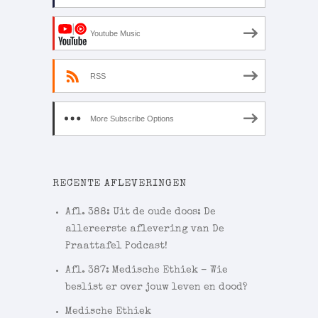
Youtube Music
RSS
More Subscribe Options
RECENTE AFLEVERINGEN
Afl. 388: Uit de oude doos: De
allereerste aflevering van De
Praattafel Podcast!
Afl. 387: Medische Ethiek – Wie
beslist er over jouw leven en dood?
Medische Ethiek