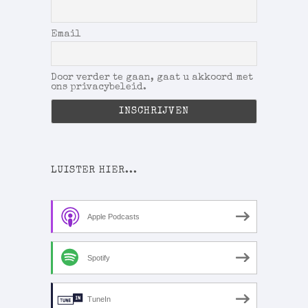
Email
Door verder te gaan, gaat u akkoord met
ons privacybeleid.
LUISTER HIER...
Apple Podcasts
Spotify
TuneIn