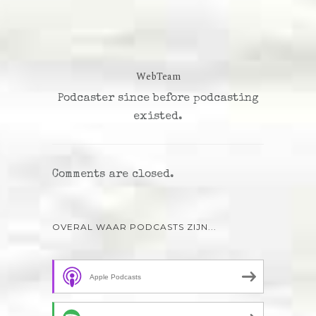
WebTeam
Podcaster since before podcasting
existed.
Comments are closed.
OVERAL WAAR PODCASTS ZIJN...
Apple Podcasts