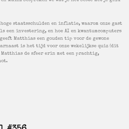
en Mainz bespreken we wat je het beste met je geld
nhoge staatsschulden en inflatie, waarom onze gast
als een investering, en hoe AI en kwantumcomputers
 geeft Matthias een gouden tip voor de gewone
arnaast is het tijd voor onze wekelijkse quiz (dit
t Matthias de sfeer erin met een prachtig,
hot.