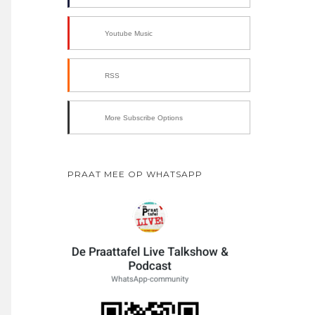
Youtube Music
RSS
More Subscribe Options
PRAAT MEE OP WHATSAPP