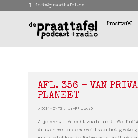
info@praattafel.be
Praattafel
AFL. 356 – VAN PRIV
PLANEET
0 COMMENTS
/
13 APRIL 2026
Zijn bankiers echt zoals in de Wolf of 
duiken we in de wereld van het grote g