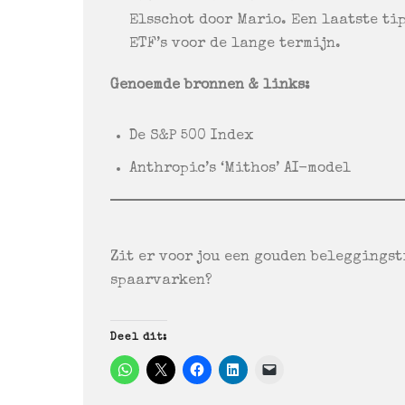
Elsschot door Mario. Een laatste ti
ETF’s voor de lange termijn.
Genoemde bronnen & links:
De S&P 500 Index
Anthropic’s ‘Mithos’ AI-model
Zit er voor jou een gouden beleggingsti
spaarvarken?
Deel dit: