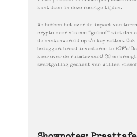
vaste plekken in Antwerpen, Rotterdam 
kunt doen in deze roerige tijden.
We hebben het over de impact van tore
crypto meer als een “geloof” ziet dan 
de bankenwereld op z’n kop zetten. Ook
belegger: breed investeren in ETF’s! Da
keer over de ruimtevaart! 🚀) en breng
zwartgallig gedicht van Willem Elssc