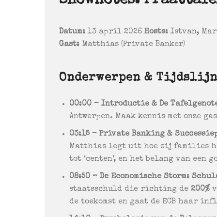
Shownotes: Praattafe
Datum:
13 april 2026
Hosts:
Istvan, Mar
Gast:
Matthias (Private Banker)
Onderwerpen & Tijdslijn
00:00 – Introductie & De Tafelgenot
Antwerpen. Maak kennis met onze gas
03:15 – Private Banking & Successi
Matthias legt uit hoe zij families h
tot ‘centen’, en het belang van een 
08:50 – De Economische Storm: Schul
staatsschuld die richting de
200%
v
de toekomst en gaat de ECB haar in