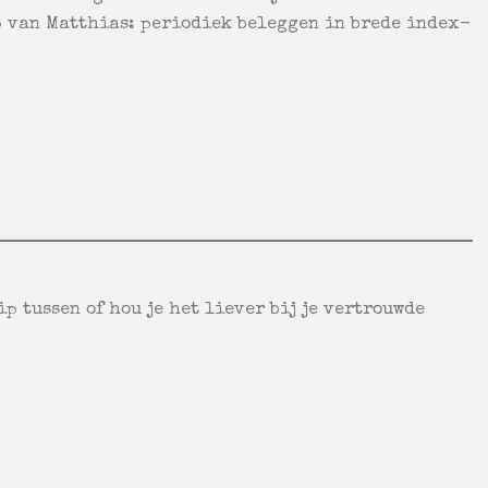
p van Matthias: periodiek beleggen in brede index-
p tussen of hou je het liever bij je vertrouwde