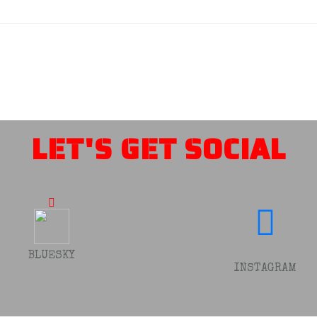
LET'S GET SOCIAL
BLUESKY
INSTAGRAM