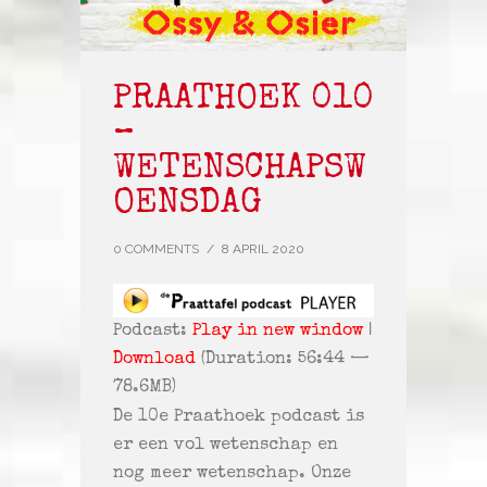
PRAATHOEK 010
–
WETENSCHAPSW
OENSDAG
0 COMMENTS
/
8 APRIL 2020
Podcast:
Play in new window
|
Download
(Duration: 56:44 —
78.6MB)
De 10e Praathoek podcast is
er een vol wetenschap en
nog meer wetenschap. Onze