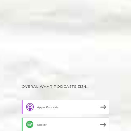
OVERAL WAAR PODCASTS ZIJN...
Apple Podcasts
Spotify