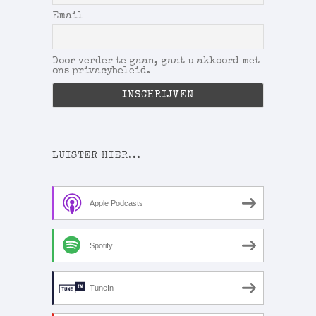
Email
Door verder te gaan, gaat u akkoord met
ons privacybeleid.
LUISTER HIER...
Apple Podcasts
Spotify
TuneIn