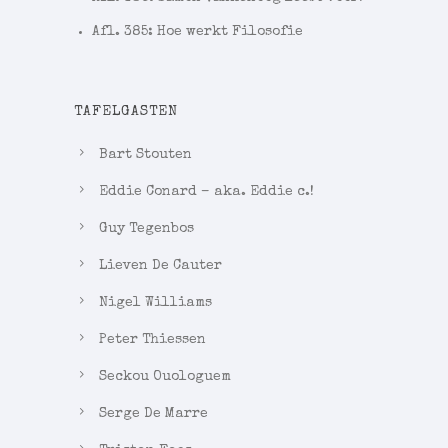
Afl. 385: Hoe werkt Filosofie
TAFELGASTEN
Bart Stouten
Eddie Conard – aka. Eddie c.!
Guy Tegenbos
Lieven De Cauter
Nigel Williams
Peter Thiessen
Seckou Ouologuem
Serge De Marre