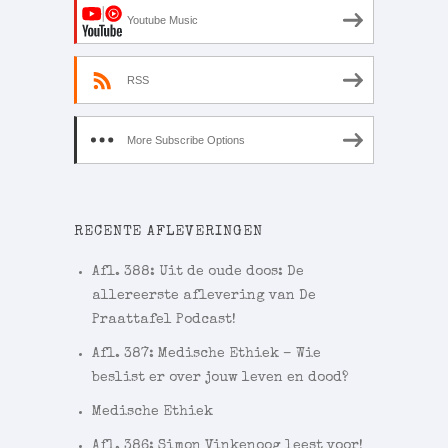
Youtube Music
RSS
More Subscribe Options
RECENTE AFLEVERINGEN
Afl. 388: Uit de oude doos: De
allereerste aflevering van De
Praattafel Podcast!
Afl. 387: Medische Ethiek – Wie
beslist er over jouw leven en dood?
Medische Ethiek
Afl. 386: Simon Vinkenoog leest voor!