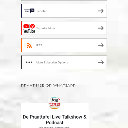
TuneIn
Youtube Music
RSS
More Subscribe Options
PRAAT MEE OP WHATSAPP