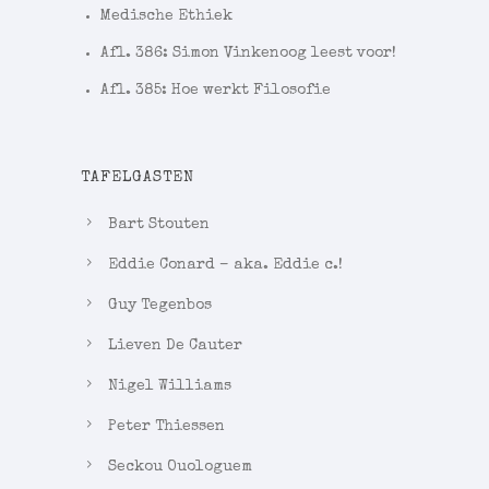
Medische Ethiek
Afl. 386: Simon Vinkenoog leest voor!
Afl. 385: Hoe werkt Filosofie
TAFELGASTEN
Bart Stouten
Eddie Conard – aka. Eddie c.!
Guy Tegenbos
Lieven De Cauter
Nigel Williams
Peter Thiessen
Seckou Ouologuem