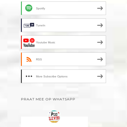
Spotify
TuneIn
Youtube Music
RSS
More Subscribe Options
PRAAT MEE OP WHATSAPP