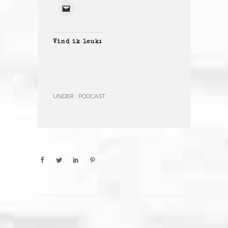
Vind ik leuk:
UNDER :
PODCAST