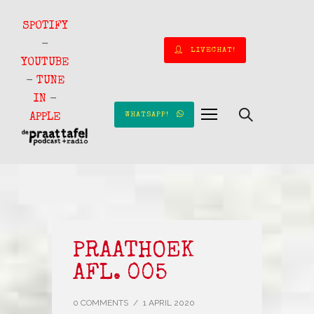
SPOTIFY
-
LIVECHAT!
YOUTUBE
-
TUNE
IN
-
WHATSAPP!
APPLE
PRAATHOEK
AFL. 005
0 COMMENTS
/
1 APRIL 2020