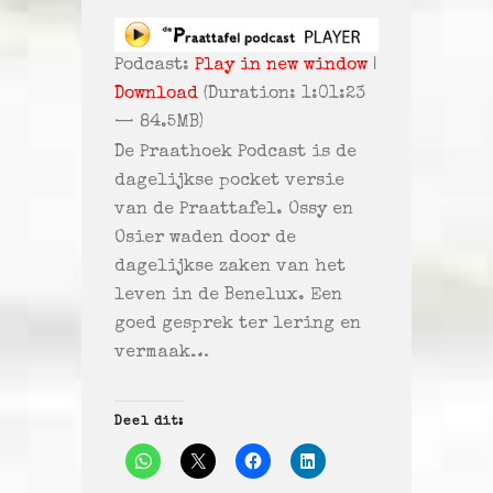
Podcast:
Play in new window
|
Download
(Duration: 1:01:23
— 84.5MB)
De Praathoek Podcast is de
dagelijkse pocket versie
van de Praattafel. Ossy en
Osier waden door de
dagelijkse zaken van het
leven in de Benelux. Een
goed gesprek ter lering en
vermaak…
Deel dit: