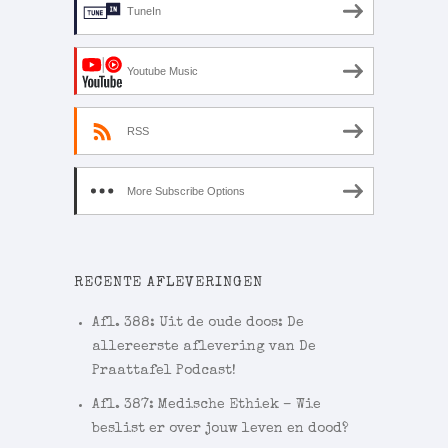
TuneIn
Youtube Music
RSS
More Subscribe Options
RECENTE AFLEVERINGEN
Afl. 388: Uit de oude doos: De
allereerste aflevering van De
Praattafel Podcast!
Afl. 387: Medische Ethiek – Wie
beslist er over jouw leven en dood?