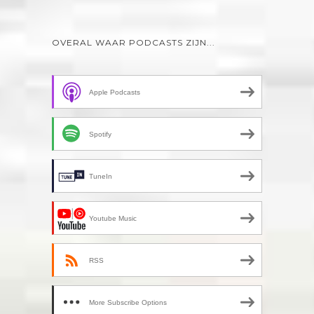
OVERAL WAAR PODCASTS ZIJN...
Apple Podcasts
Spotify
TuneIn
Youtube Music
RSS
More Subscribe Options