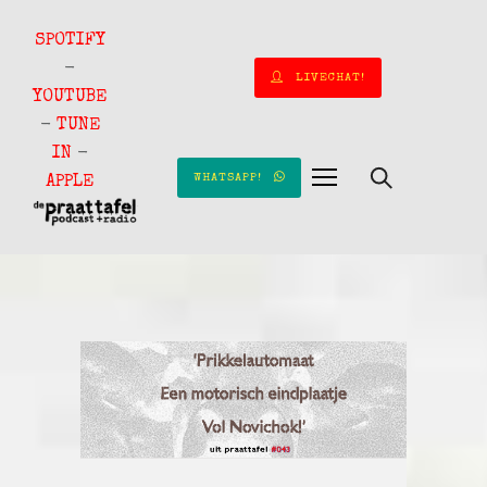
SPOTIFY
-
LIVECHAT!
YOUTUBE
-
TUNE
IN
-
WHATSAPP!
APPLE