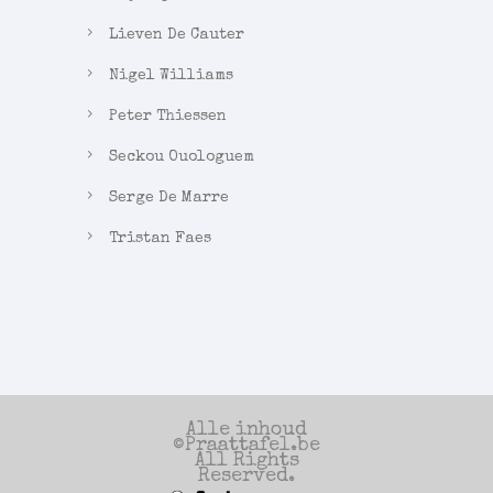
Lieven De Cauter
Nigel Williams
Peter Thiessen
Seckou Ouologuem
Serge De Marre
Tristan Faes
Alle inhoud
©Praattafel.be
All Rights
Reserved.