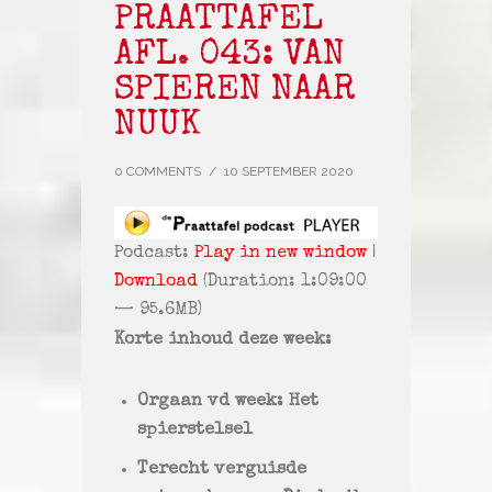
PRAATTAFEL
AFL. 043: VAN
SPIEREN NAAR
NUUK
0 COMMENTS
/
10 SEPTEMBER 2020
Podcast:
Play in new window
|
Download
(Duration: 1:09:00
— 95.6MB)
Korte inhoud deze week:
Orgaan vd week: Het
spierstelsel
Terecht verguisde