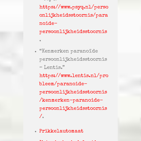
https://www.psyq.nl/perso
onlijkheidsstoornis/para
noide-
persoonlijkheidsstoornis
.
“Kenmerken paranoïde
persoonlijkheidsstoornis
– Lentis.”
https://www.lentis.nl/pro
bleem/paranoide-
persoonlijkheidsstoornis
/kenmerken-paranoide-
persoonlijkheidsstoornis
/
.
Prikkelautomaat