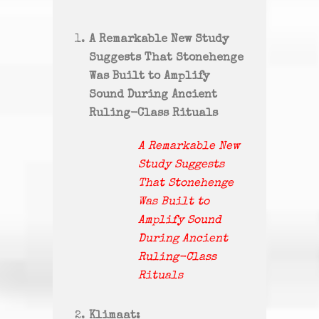
A Remarkable New Study
Suggests That Stonehenge
Was Built to Amplify
Sound During Ancient
Ruling-Class Rituals
A Remarkable New
Study Suggests
That Stonehenge
Was Built to
Amplify Sound
During Ancient
Ruling-Class
Rituals
Klimaat: