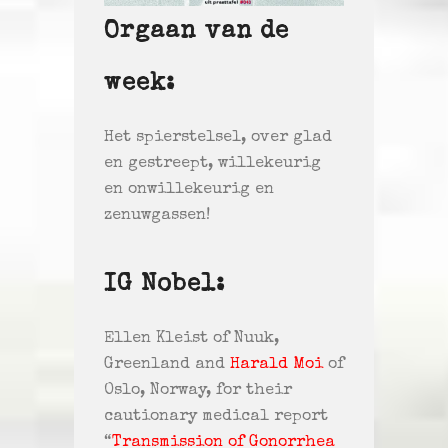
Orgaan van de
week:
Het spierstelsel, over glad
en gestreept, willekeurig
en onwillekeurig en
zenuwgassen!
IG Nobel:
Ellen Kleist of Nuuk,
Greenland and
Harald Moi
of
Oslo, Norway, for their
cautionary medical report
“
Transmission of Gonorrhea