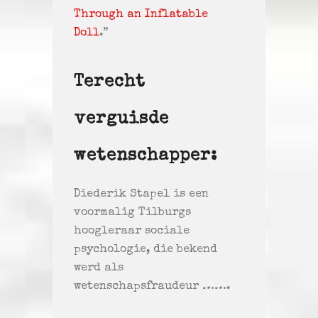
Through an Inflatable
Doll
.”
Terecht
verguisde
wetenschapper:
Diederik Stapel is een
voormalig Tilburgs
hoogleraar sociale
psychologie, die bekend
werd als
wetenschapsfraudeur …….