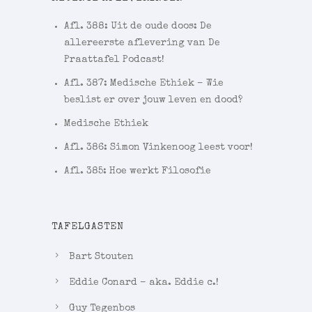
Afl. 388: Uit de oude doos: De
allereerste aflevering van De
Praattafel Podcast!
Afl. 387: Medische Ethiek – Wie
beslist er over jouw leven en dood?
Medische Ethiek
Afl. 386: Simon Vinkenoog leest voor!
Afl. 385: Hoe werkt Filosofie
TAFELGASTEN
Bart Stouten
Eddie Conard – aka. Eddie c.!
Guy Tegenbos