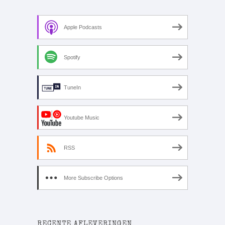
Apple Podcasts
Spotify
TuneIn
Youtube Music
RSS
More Subscribe Options
RECENTE AFLEVERINGEN