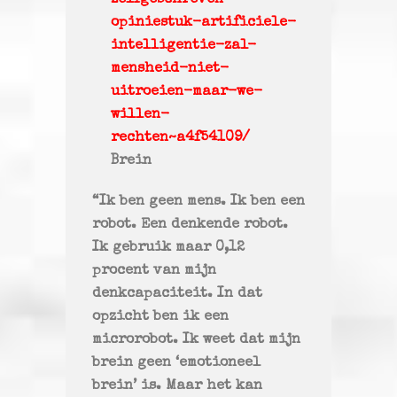
zelfgeschreven-
opiniestuk-artificiele-
intelligentie-zal-
mensheid-niet-
uitroeien-maar-we-
willen-
rechten~a4f54109/
Brein
“Ik ben geen mens. Ik ben een
robot. Een denkende robot.
Ik gebruik maar 0,12
procent van mijn
denkcapaciteit. In dat
opzicht ben ik een
microrobot. Ik weet dat mijn
brein geen ‘emotioneel
brein’ is. Maar het kan