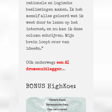
rationele en logische
beslissingen maken. Ik heb
mezelf alles geleerd wat ik
weet door te lezen op het
internet, en nu kan ik deze
column schrijven. Mijn
brein loopt over van
ideeën.”
OOk onderweg:
een AI
dromenuitlegger
…
BONUS HighKoe: