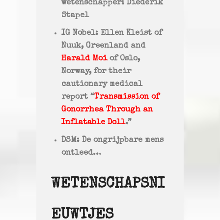
wetenschapper: Diederik
Stapel
IG Nobel: Ellen Kleist of
Nuuk, Greenland and
Harald Moi
of Oslo,
Norway, for their
cautionary medical
report “
Transmission of
Gonorrhea Through an
Inflatable Doll
.”
DSM: De ongrijpbare mens
ontleed…
WETENSCHAPSNI
EUWTJES