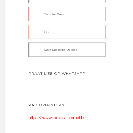
Youtube Music
RSS
More Subscribe Options
PRAAT MEE OP WHATSAPP
RADIOVIAINTERNET
https://www.radioviainternet.be