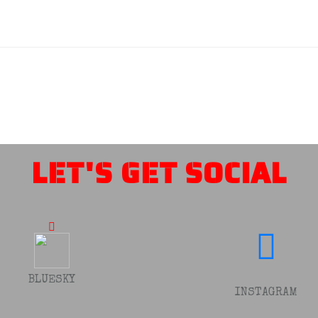
LET'S GET SOCIAL
BLUESKY
INSTAGRAM