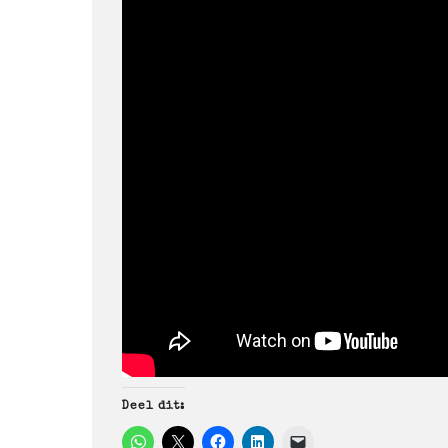
Deel dit: