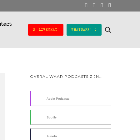
ntact
LIVECHAT!
WHATSAPP!
OVERAL WAAR PODCASTS ZIJN...
Apple Podcasts
Spotify
TuneIn