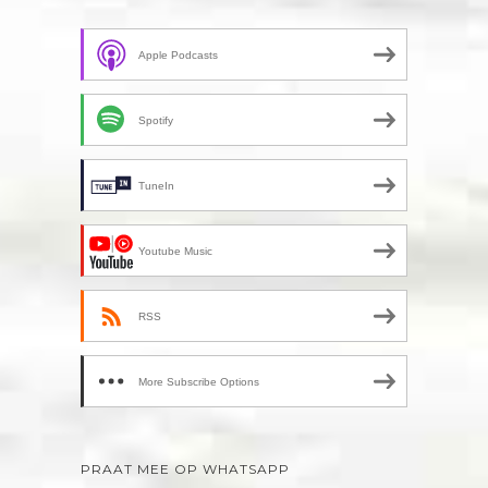
Apple Podcasts
Spotify
TuneIn
Youtube Music
RSS
More Subscribe Options
PRAAT MEE OP WHATSAPP