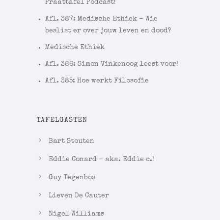
Praattafel Podcast!
Afl. 387: Medische Ethiek – Wie
beslist er over jouw leven en dood?
Medische Ethiek
Afl. 386: Simon Vinkenoog leest voor!
Afl. 385: Hoe werkt Filosofie
TAFELGASTEN
Bart Stouten
Eddie Conard – aka. Eddie c.!
Guy Tegenbos
Lieven De Cauter
Nigel Williams