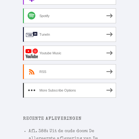
Spotify
TuneIn
Youtube Music
RSS
More Subscribe Options
RECENTE AFLEVERINGEN
Afl. 388: Uit de oude doos: De
allereerste aflevering van De