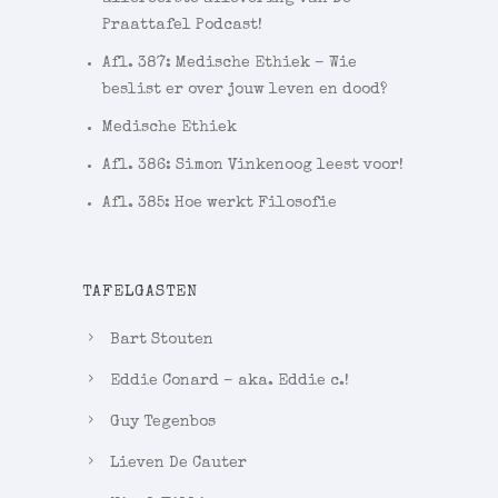
Praattafel Podcast!
Afl. 387: Medische Ethiek – Wie
beslist er over jouw leven en dood?
Medische Ethiek
Afl. 386: Simon Vinkenoog leest voor!
Afl. 385: Hoe werkt Filosofie
TAFELGASTEN
Bart Stouten
Eddie Conard – aka. Eddie c.!
Guy Tegenbos
Lieven De Cauter