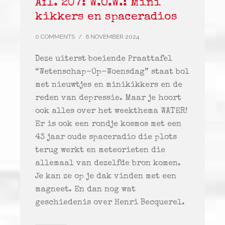
Afl. 207: W.O.W.: Mini
kikkers en spaceradios
0 COMMENTS
/
6 NOVEMBER 2024
Deze uiterst boeiende Praattafel
“Wetenschap-Op-Woensdag” staat bol
met nieuwtjes en minikikkers en de
reden van depressie. Maar je hoort
ook alles over het weekthema WATER!
Er is ook een rondje kosmos met een
43 jaar oude spaceradio die plots
terug werkt en meteorieten die
allemaal van dezelfde bron komen.
Je kan ze op je dak vinden met een
magneet. En dan nog wat
geschiedenis over Henri Becquerel.