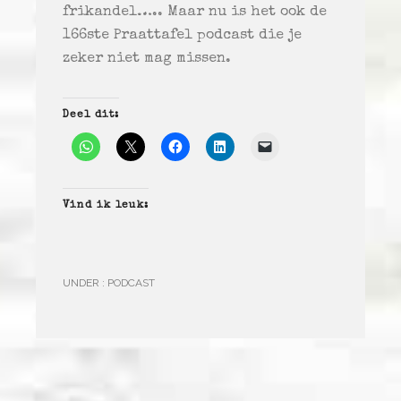
frikandel….. Maar nu is het ook de
166ste Praattafel podcast die je
zeker niet mag missen.
Deel dit:
Vind ik leuk:
UNDER :
PODCAST