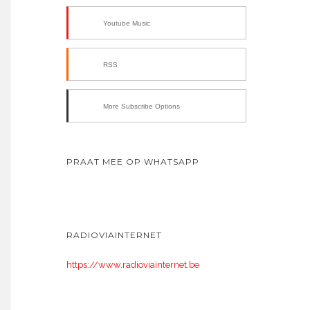
Youtube Music
RSS
More Subscribe Options
PRAAT MEE OP WHATSAPP
RADIOVIAINTERNET
https://www.radioviainternet.be