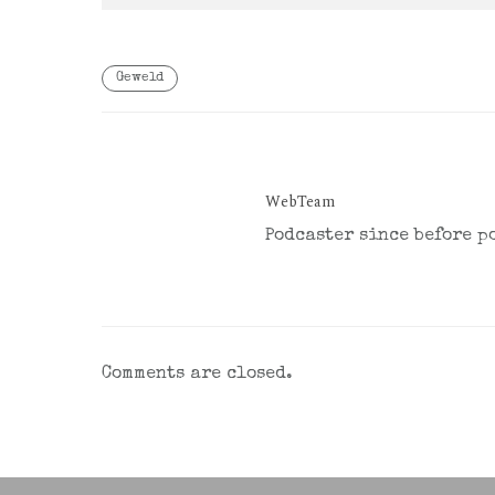
Geweld
WebTeam
Podcaster since before p
Comments are closed.