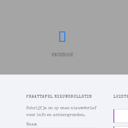
FACEBOOK
PRAATTAFEL NIEUWSBULLETIN
LUISTE
Schrijf je on op onze nieuwsbrief
voor info en achtergronden.
Naam