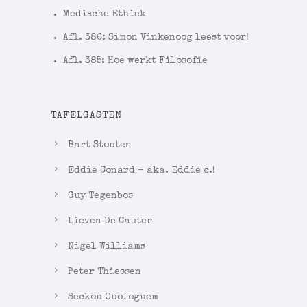
Medische Ethiek
Afl. 386: Simon Vinkenoog leest voor!
Afl. 385: Hoe werkt Filosofie
TAFELGASTEN
Bart Stouten
Eddie Conard – aka. Eddie c.!
Guy Tegenbos
Lieven De Cauter
Nigel Williams
Peter Thiessen
Seckou Ouologuem