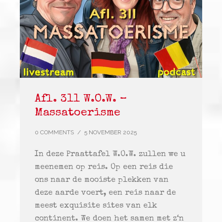
Afl. 311 W.O.W. –
Massatoerisme
0 COMMENTS
/
5 NOVEMBER 2025
In deze Praattafel W.O.W. zullen we u
meenemen op reis. Op een reis die
ons naar de mooiste plekken van
deze aarde voert, een reis naar de
meest exquisite sites van elk
continent. We doen het samen met z‘n