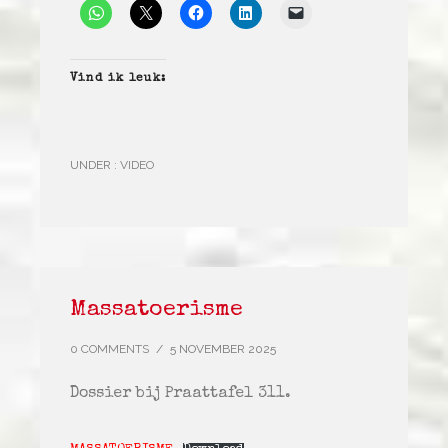
Vind ik leuk:
UNDER :
VIDEO
Massatoerisme
0 COMMENTS
/
5 NOVEMBER 2025
Dossier bij Praattafel 311.