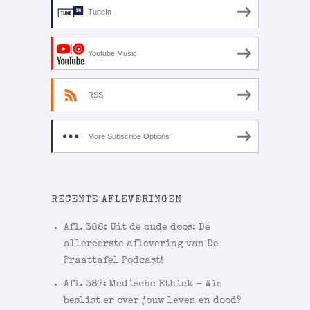
TuneIn
Youtube Music
RSS
More Subscribe Options
RECENTE AFLEVERINGEN
Afl. 388: Uit de oude doos: De
allereerste aflevering van De
Praattafel Podcast!
Afl. 387: Medische Ethiek – Wie
beslist er over jouw leven en dood?