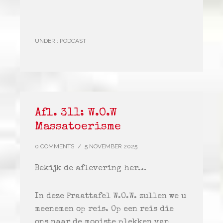
UNDER :
PODCAST
Afl. 311: W.O.W
Massatoerisme
0 COMMENTS
/
5 NOVEMBER 2025
Bekijk de aflevering her…
In deze Praattafel W.O.W. zullen we u
meenemen op reis. Op een reis die
ons naar de mooiste plekken van