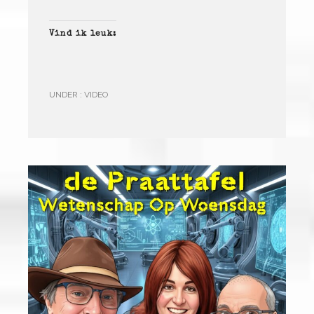
Vind ik leuk:
UNDER :
VIDEO